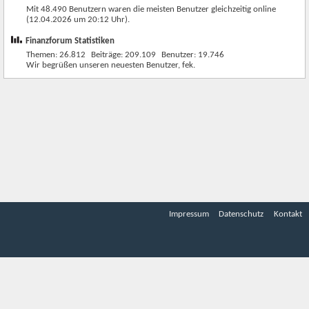
Mit 48.490 Benutzern waren die meisten Benutzer gleichzeitig online
(12.04.2026 um
20:12
Uhr).
Finanzforum Statistiken
Themen
26.812
Beiträge
209.109
Benutzer
19.746
Wir begrüßen unseren neuesten Benutzer,
fek
.
Impressum
Datenschutz
Kontakt