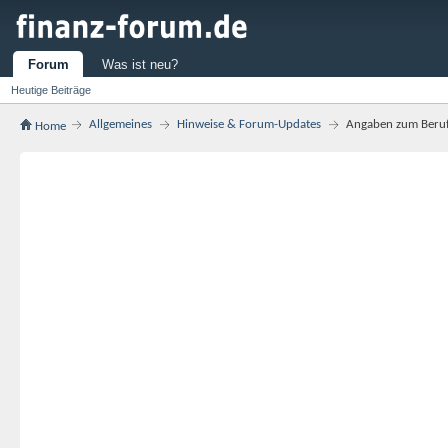
Forum
Was ist neu?
Heutige Beiträge
Allgemeines
Hinweise & Forum-Updates
Angaben zum Beruf
Home