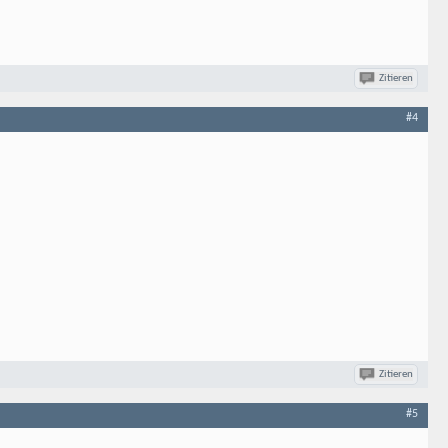
Zitieren
#4
Zitieren
#5