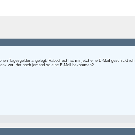
tionen Tagesgelder angelegt. Rabodirect hat mir jetzt eine E-Mail geschickt 
bank vor. Hat noch jemand so eine E-Mail bekommen?