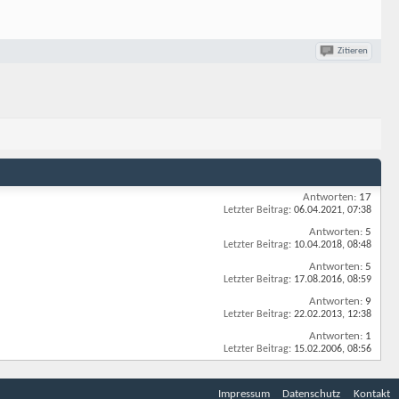
Zitieren
Antworten:
17
Letzter Beitrag:
06.04.2021,
07:38
Antworten:
5
Letzter Beitrag:
10.04.2018,
08:48
Antworten:
5
Letzter Beitrag:
17.08.2016,
08:59
Antworten:
9
Letzter Beitrag:
22.02.2013,
12:38
Antworten:
1
Letzter Beitrag:
15.02.2006,
08:56
Impressum
Datenschutz
Kontakt