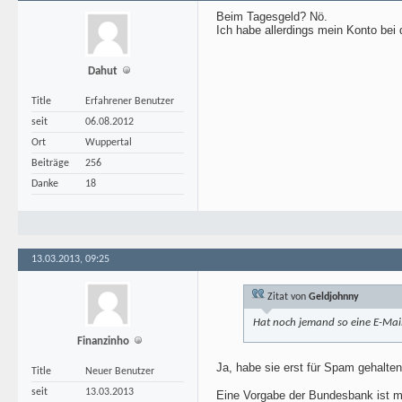
Beim Tagesgeld? Nö.
Ich habe allerdings mein Konto bei 
Dahut
Title
Erfahrener Benutzer
seit
06.08.2012
Ort
Wuppertal
Beiträge
256
Danke
18
13.03.2013, 09:25
Zitat von
Geldjohnny
Hat noch jemand so eine E-Ma
Finanzinho
Ja, habe sie erst für Spam gehalte
Title
Neuer Benutzer
seit
13.03.2013
Eine Vorgabe der Bundesbank ist mir