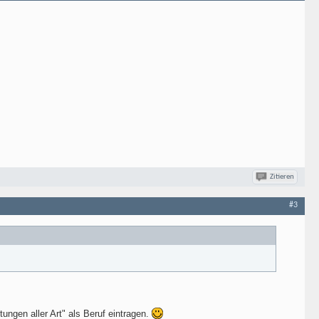
Zitieren
#3
ungen aller Art" als Beruf eintragen.