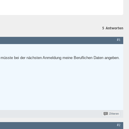
5
Antworten
#1
ich müsste bei der nächsten Anmeldung meine Beruflichen Daten angeben.
Zitieren
#2