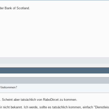
der Bank of Scotland.
il bekommen?
n. Scheint aber tatsächlich von RaboDircet zu kommen.
 nicht bekannt. Ich werde, sollte es tatsächlich kommen, einfach "Dienstleist