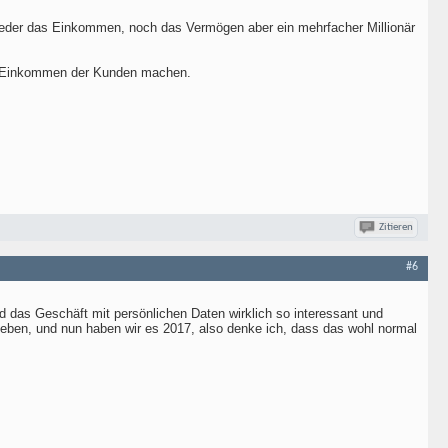
d weder das Einkommen, noch das Vermögen aber ein mehrfacher Millionär
 / Einkommen der Kunden machen.
Zitieren
#6
 das Geschäft mit persönlichen Daten wirklich so interessant und
eben, und nun haben wir es 2017, also denke ich, dass das wohl normal