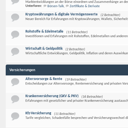
Marktentwicklungen an der Börse einordnen und Zusammenhänge an den 
Unterforen:
Börsen-Talk
,
Zertifikate & Derivate
Kryptowährungen & digitale Vermögenswerte
(2 Betrachter)
Neuer Bereich für Erfahrungen mit Kryptowährungen, Wallets, Sicherheit
Rohstoffe & Edelmetalle
(11 Betrachter)
Investitionen und Erfahrungen mit Rohstoffen, Edelmetallen und anderen
Wirtschaft & Geldpolitik
(2 Betrachter)
Wirtschaftliche Entwicklungen, Geldpolitik, Inflation und deren Auswirk
Versicherungen
Altersvorsorge & Rente
(19 Betrachter)
Entscheidungen zur Altersvorsorge, Rentenversicherung und privaten Vor
Krankenversicherung (GKV & PKV)
(16 Betrachter)
Erfahrungen mit gesetzlicher und privater Krankenversicherung austausc
Kfz-Versicherung
(11 Betrachter)
Tarife vergleichen, Schadenfälle besprechen und Versicherungswechsel di