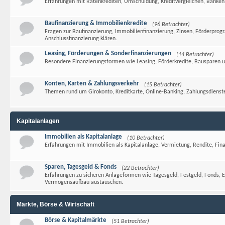
Erfahrungen mit Ratenkrediten, Umschuldung, Kreditvergleichen, Banken
Baufinanzierung & Immobilienkredite
(96 Betrachter)
Fragen zur Baufinanzierung, Immobilienfinanzierung, Zinsen, Förderpr
Anschlussfinanzierung klären.
Leasing, Förderungen & Sonderfinanzierungen
(14 Betrachter)
Besondere Finanzierungsformen wie Leasing, Förderkredite, Bausparen 
Konten, Karten & Zahlungsverkehr
(15 Betrachter)
Themen rund um Girokonto, Kreditkarte, Online-Banking, Zahlungsdienste
Kapitalanlagen
Immobilien als Kapitalanlage
(10 Betrachter)
Erfahrungen mit Immobilien als Kapitalanlage, Vermietung, Rendite, Fina
Sparen, Tagesgeld & Fonds
(22 Betrachter)
Erfahrungen zu sicheren Anlageformen wie Tagesgeld, Festgeld, Fonds, E
Vermögensaufbau austauschen.
Märkte, Börse & Wirtschaft
Börse & Kapitalmärkte
(51 Betrachter)