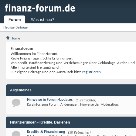
Forum
Was ist neu?
Heutige Beiträge
Home
Finanzforum
Willkommen im Finanzforum.
Reale Finanzfragen. Echte Erfahrungen.
Von Kredit, Baufinanzierung und Versicherungen über Geldanlage, Aktien und
Alle Inhalte sind frei zugänglich.
Für eigene Beiträge und den Austausch bitte
registrieren
.
Allgemeines
Hinweise & Forum-Updates
(1 Betrachter)
Kurzinfos zum Forum, Änderungen, Hinweise der Moderation.
Finanzierungen - Kredite, Darlehen
Kredite & Finanzierung
(30 Betrachter)