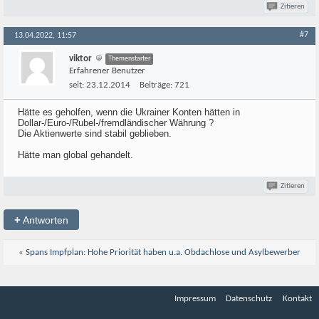
Zitieren
#7
13.04.2022, 11:57
viktor
Themenstarter
Erfahrener Benutzer
seit:
23.12.2014
Beiträge:
721
Hätte es geholfen, wenn die Ukrainer Konten hätten in
Dollar-/Euro-/Rubel-/fremdländischer Währung ?
Die Aktienwerte sind stabil geblieben.
Hätte man global gehandelt.
Zitieren
+
Antworten
«
Spans Impfplan: Hohe Priorität haben u.a. Obdachlose und Asylbewerber
Impressum
Datenschutz
Kontakt