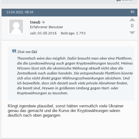
#6
13.04.2022, 08:34
tneub
0
Erfahrener Benutzer
seit:
05.08.2016
Beiträge:
2.793
Zitat von
Cici
Theoretisch wäre das möglich. Dafür braucht man aber eine Plattform,
die die Landeswährung auch gegen Kryptowährungen tauscht. Meines
Wissens lässt sich die ukrainische Währung aktuell nicht über die
Zentralbank nach außen handeln. Die entsprechende Plattform könnte
sich also nicht direkt gegen Währungsschwankungen absichern. Und
ich bezweifele, dass sich derzeit auch viele private Abnehmer finden,
die bereit sind, Hrywen in größerem Umfang gegen Hart- oder
Kryptowährungen zu tauschen.
Klingt irgendwie plausibel, sonst hätten vermutlich viele Ukrainer
genau das gemacht und die Kurse der Kryptowährungen wären
deutlich nach oben gegangen.