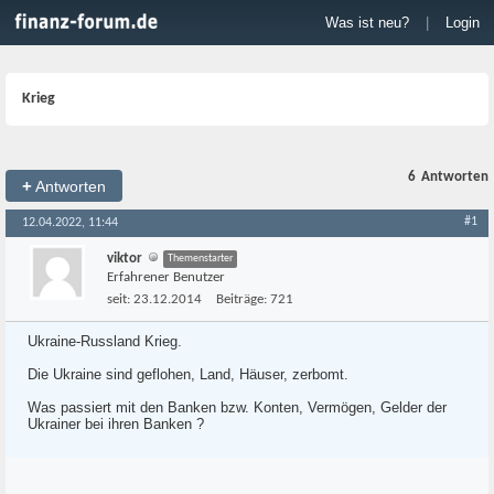
Was ist neu?
|
Login
Krieg
6
Antworten
+
Antworten
#1
12.04.2022, 11:44
viktor
Themenstarter
Erfahrener Benutzer
seit:
23.12.2014
Beiträge:
721
Ukraine-Russland Krieg.
Die Ukraine sind geflohen, Land, Häuser, zerbomt.
Was passiert mit den Banken bzw. Konten, Vermögen, Gelder der
Ukrainer bei ihren Banken ?