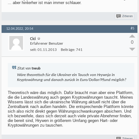
... aber hinterher ist man immer schlauer.
Zitieren
#5
12.04.2022, 20:54
Cici
0
Erfahrener Benutzer
seit:
01.11.2013
Beiträge:
741
Zitat von
tneub
Wäre theoretisch für die Ukrainer ein Tausch von Hrywnja in
Kryptowährung und danach zurück in Euro/Dollar/Pfund möglich?
Theoretisch wäre das möglich. Dafür braucht man aber eine Plattform,
die die Landeswährung auch gegen Kryptowährungen tauscht. Meines
Wissens lässt sich die ukrainische Währung aktuell nicht über die
Zentralbank nach außen handeln. Die entsprechende Plattform könnte
sich also nicht direkt gegen Währungsschwankungen absichern. Und
ich bezweifele, dass sich derzeit auch viele private Abnehmer finden,
die bereit sind, Hrywen in größerem Umfang gegen Hart- oder
Kryptowährungen zu tauschen.
Zitieren