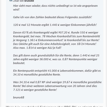
Zitat von
bruno68
Hier sieht man wieder, dass nichts unbedingt so ist wie angepriesen
wird!
Gehe ich von den Zahlen bedeutet dieses Folgendes zusätzlich!
120 € mal 12 Monate ergibt 1.440 € weniger Einkommen jährlich!
Davon 63 % als Krankengeld ergibt 907,20 €. Runde 550 € weniger
Krankengeld, bei max. 78 Wochen Krankenfall bis zum Renteneintritt
je Vorgang 1.361 € Einkommensverlust! Je Krankenfall bis zur Rente!
Das Gleiche gilt auch für eine Arbeitslosigkeit, von 18/24 Monate!
Also max. 1.814 € weniger ALU je Fall!
Das gilt dann auch grundsätzlich für die Rente, denn 1.440 € mal 25
Jahre ergibt weniger 36.000 €, was ca. 0,87 Rentenpunkte weniger
bedeutet.
Ein Rentenpunkt entspricht 41.000 € Lebenseinkommen, dafür gibt es
34,10 € monatliche gesetzliche Rente.
Was 34,10 € mal 0,87 RP sind weniger 29,67 € monatliche gesetzliche
Rente! Bei einer weiteren Lebenserwartung von 20 Jahren sind dies
7.121 € weniger gesetzliche Rente!
bruno68