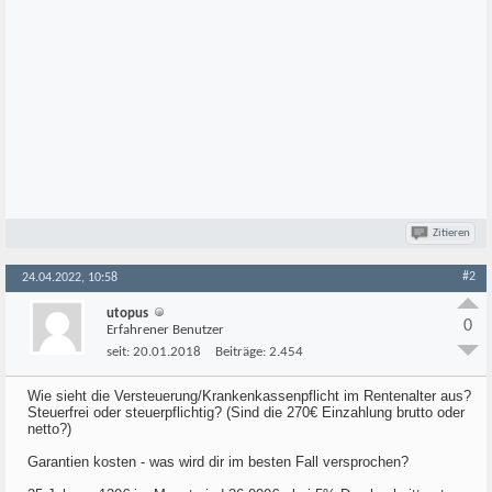
Zitieren
#2
24.04.2022, 10:58
utopus
0
Erfahrener Benutzer
seit:
20.01.2018
Beiträge:
2.454
Wie sieht die Versteuerung/Krankenkassenpflicht im Rentenalter aus?
Steuerfrei oder steuerpflichtig? (Sind die 270€ Einzahlung brutto oder
netto?)
Garantien kosten - was wird dir im besten Fall versprochen?