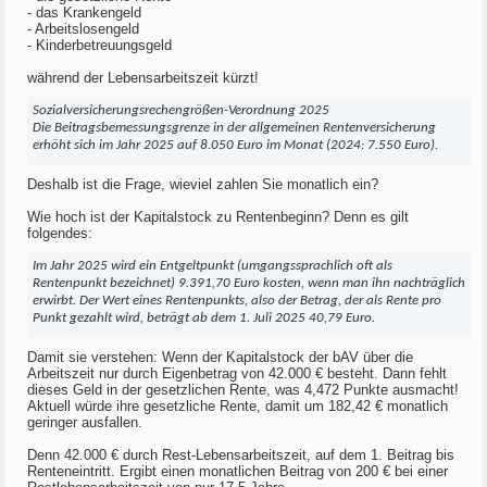
- das Krankengeld
- Arbeitslosengeld
- Kinderbetreuungsgeld
während der Lebensarbeitszeit kürzt!
Sozialversicherungsrechengrößen-Verordnung 2025
Die Beitragsbemessungsgrenze in der allgemeinen Rentenversicherung
erhöht sich im Jahr 2025 auf 8.050 Euro im Monat (2024: 7.550 Euro).
Deshalb ist die Frage, wieviel zahlen Sie monatlich ein?
Wie hoch ist der Kapitalstock zu Rentenbeginn? Denn es gilt
folgendes:
Im Jahr 2025 wird ein Entgeltpunkt (umgangssprachlich oft als
Rentenpunkt bezeichnet) 9.391,70 Euro kosten, wenn man ihn nachträglich
erwirbt. Der Wert eines Rentenpunkts, also der Betrag, der als Rente pro
Punkt gezahlt wird, beträgt ab dem 1. Juli 2025 40,79 Euro.
Damit sie verstehen: Wenn der Kapitalstock der bAV über die
Arbeitszeit nur durch Eigenbetrag von 42.000 € besteht. Dann fehlt
dieses Geld in der gesetzlichen Rente, was 4,472 Punkte ausmacht!
Aktuell würde ihre gesetzliche Rente, damit um 182,42 € monatlich
geringer ausfallen.
Denn 42.000 € durch Rest-Lebensarbeitszeit, auf dem 1. Beitrag bis
Renteneintritt. Ergibt einen monatlichen Beitrag von 200 € bei einer