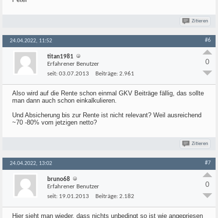
Zitieren
#6
24.04.2022, 11:52
titan1981
0
Erfahrener Benutzer
seit:
03.07.2013
Beiträge:
2.961
Also wird auf die Rente schon einmal GKV Beiträge fällig, das sollte
man dann auch schon einkalkulieren.
Und Absicherung bis zur Rente ist nicht relevant? Weil ausreichend
~70 -80% vom jetzigen netto?
Zitieren
#7
24.04.2022, 13:02
bruno68
0
Erfahrener Benutzer
seit:
19.01.2013
Beiträge:
2.182
Hier sieht man wieder, dass nichts unbedingt so ist wie angepriesen