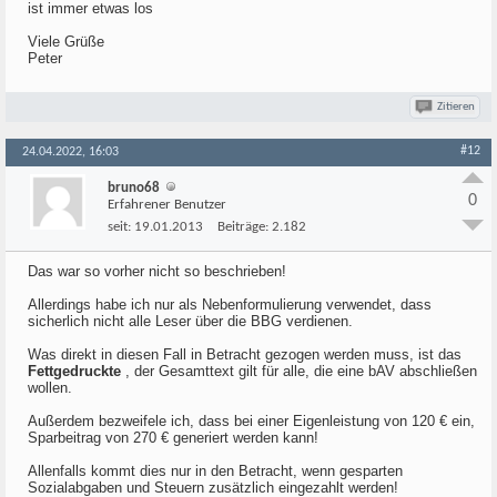
ist immer etwas los
Viele Grüße
Peter
Zitieren
#12
24.04.2022, 16:03
bruno68
0
Erfahrener Benutzer
seit:
19.01.2013
Beiträge:
2.182
Das war so vorher nicht so beschrieben!
Allerdings habe ich nur als Nebenformulierung verwendet, dass
sicherlich nicht alle Leser über die BBG verdienen.
Was direkt in diesen Fall in Betracht gezogen werden muss, ist das
Fettgedruckte
, der Gesamttext gilt für alle, die eine bAV abschließen
wollen.
Außerdem bezweifele ich, dass bei einer Eigenleistung von 120 € ein,
Sparbeitrag von 270 € generiert werden kann!
Allenfalls kommt dies nur in den Betracht, wenn gesparten
Sozialabgaben und Steuern zusätzlich eingezahlt werden!