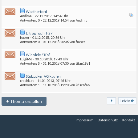
Weatherford
Andima
- 22.12.2019, 14:54 Uhr
Antworten: 0 - 22.12.2019
14:54
von
Andima
Ertrag nach § 27
fuxxer
- 01.12.2018, 20:36 Uhr
Antworten: 0 - 01.12.2018
20:36
von
fuxxer
Wie viele ETFs?
LuigiMe
- 30.10.2018, 19:43 Uhr
Antworten: 5 - 31.10.2018
07:30
von
titan1981
Südzucker AG kaufen
crashkurs
- 11.01.2013, 07:46 Uhr
Antworten: 1 - 11.10.2018
19:20
von
krisenfan
+
Thema erstellen
Letzte
Impressum
Datenschutz
Kontakt