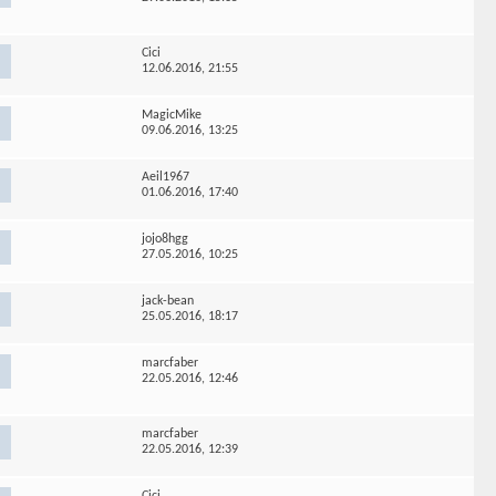
Cici
12.06.2016,
21:55
MagicMike
09.06.2016,
13:25
Aeil1967
01.06.2016,
17:40
jojo8hgg
27.05.2016,
10:25
jack-bean
25.05.2016,
18:17
marcfaber
22.05.2016,
12:46
marcfaber
22.05.2016,
12:39
Cici