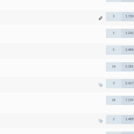
3
1.720
1
1.242
5
2.484
14
5.181
3
2.417
26
7.195
2
1.489