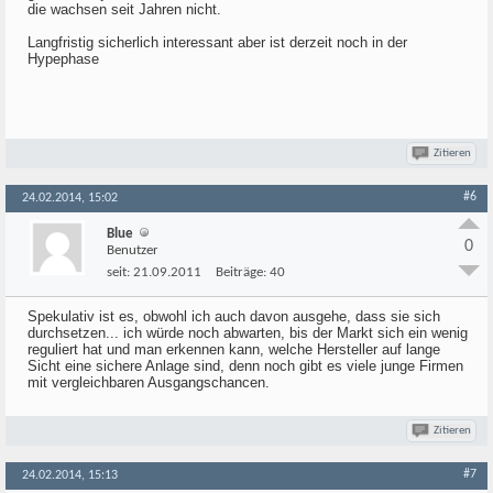
die wachsen seit Jahren nicht.
Langfristig sicherlich interessant aber ist derzeit noch in der
Hypephase
Zitieren
#6
24.02.2014, 15:02
Blue
0
Benutzer
seit:
21.09.2011
Beiträge:
40
Spekulativ ist es, obwohl ich auch davon ausgehe, dass sie sich
durchsetzen... ich würde noch abwarten, bis der Markt sich ein wenig
reguliert hat und man erkennen kann, welche Hersteller auf lange
Sicht eine sichere Anlage sind, denn noch gibt es viele junge Firmen
mit vergleichbaren Ausgangschancen.
Zitieren
#7
24.02.2014, 15:13