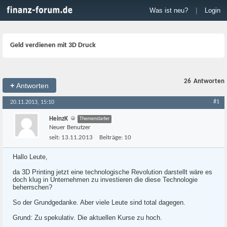
Was ist neu?
|
Login
Geld verdienen mit 3D Druck
26
Antworten
+
Antworten
#1
20.11.2013, 15:10
HeinzK
Themenstarter
Neuer Benutzer
seit:
13.11.2013
Beiträge:
10
Hallo Leute,
da 3D Printing jetzt eine technologische Revolution darstellt wäre es
doch klug in Unternehmen zu investieren die diese Technologie
beherrschen?
So der Grundgedanke. Aber viele Leute sind total dagegen.
Grund: Zu spekulativ. Die aktuellen Kurse zu hoch.