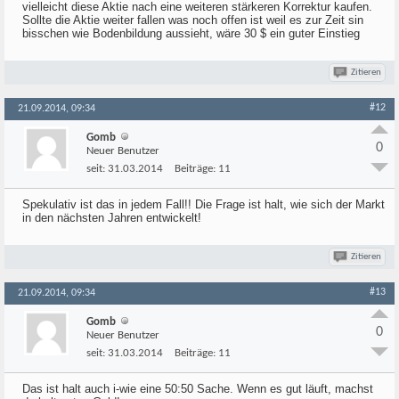
vielleicht diese Aktie nach eine weiteren stärkeren Korrektur kaufen.
Sollte die Aktie weiter fallen was noch offen ist weil es zur Zeit sin
bisschen wie Bodenbildung aussieht, wäre 30 $ ein guter Einstieg
Zitieren
#12
21.09.2014, 09:34
Gomb
0
Neuer Benutzer
seit:
31.03.2014
Beiträge:
11
Spekulativ ist das in jedem Fall!! Die Frage ist halt, wie sich der Markt
in den nächsten Jahren entwickelt!
Zitieren
#13
21.09.2014, 09:34
Gomb
0
Neuer Benutzer
seit:
31.03.2014
Beiträge:
11
Das ist halt auch i-wie eine 50:50 Sache. Wenn es gut läuft, machst