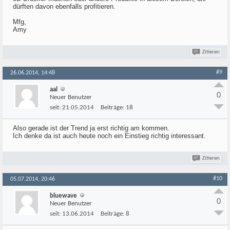
dürften davon ebenfalls profitieren.
Mfg,
Amy
Zitieren
#9
26.06.2014, 14:48
aal
0
Neuer Benutzer
seit:
21.05.2014
Beiträge:
18
Also gerade ist der Trend ja erst richtig am kommen.
Ich denke da ist auch heute noch ein Einstieg richtig interessant.
Zitieren
#10
05.07.2014, 20:46
bluewave
0
Neuer Benutzer
seit:
13.06.2014
Beiträge:
8