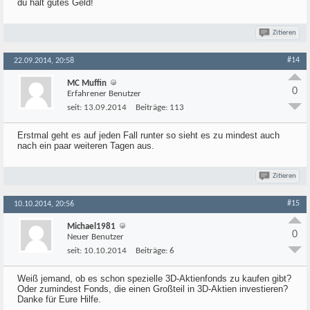
du halt gutes Geld!
Zitieren
#14
22.09.2014, 20:58
MC Muffin
0
Erfahrener Benutzer
seit:
13.09.2014
Beiträge:
113
Erstmal geht es auf jeden Fall runter so sieht es zu mindest auch
nach ein paar weiteren Tagen aus.
Zitieren
#15
10.10.2014, 20:56
Michael1981
0
Neuer Benutzer
seit:
10.10.2014
Beiträge:
6
Weiß jemand, ob es schon spezielle 3D-Aktienfonds zu kaufen gibt?
Oder zumindest Fonds, die einen Großteil in 3D-Aktien investieren?
Danke für Eure Hilfe.