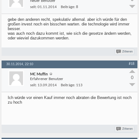
Neuer Benutzer
seit:
01.11.2014
Beiträge:
8
gebe den anderen recht, spekulativ allemal. aber ich würde für den
großen invest noch ein bisschen warten. die technologie wird immer
besser.
was auch noch dazu kommt ist, wie sich die gesetze ändern werden,
oder wieviel dazukommen werden.
Zitieren
#18
30.11.2014, 22:10
MC Muffin
0
Erfahrener Benutzer
seit:
13.09.2014
Beiträge:
113
Ich würde vor einen Kauf immer noch abraten die Bewertung ist noch
zu hoch
Zitieren