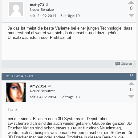
matty73
0
Neuer Benutzer
seit:
24.02.2014
Beiträge:
10
Ja das ist meist die beste Variante bei einer jungen Technologie, dass
man erstmal abwartet wer sich da durchsetzt und dazu gehört
Umsatzwachstum oder Profitabilität
Zitieren
#8
31.03.2014, 19:03
Amy2014
0
Neuer Benutzer
seit:
04.02.2014
Beiträge:
13
Hallo,
bei mir sind z.B. auch noch 3D Systems im Depot, aber
zwischenzeitlich sind die auch wieder gefallen. Glaube die ganzen 3D
Drucker Aktien sind schon etwas zu teuer für einen Neueinstieg,
würde mich da beispielsweise nach Firmen umsehen, die Software für
3D Drucker machen oder andere Produkte in diesem Bereich, die