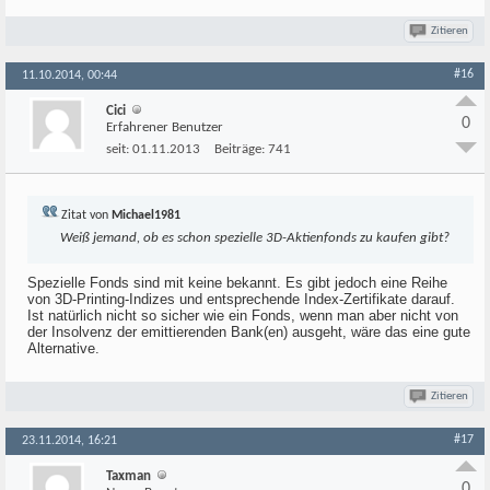
Zitieren
#16
11.10.2014, 00:44
Cici
0
Erfahrener Benutzer
seit:
01.11.2013
Beiträge:
741
Zitat von
Michael1981
Weiß jemand, ob es schon spezielle 3D-Aktienfonds zu kaufen gibt?
Spezielle Fonds sind mit keine bekannt. Es gibt jedoch eine Reihe
von 3D-Printing-Indizes und entsprechende Index-Zertifikate darauf.
Ist natürlich nicht so sicher wie ein Fonds, wenn man aber nicht von
der Insolvenz der emittierenden Bank(en) ausgeht, wäre das eine gute
Alternative.
Zitieren
#17
23.11.2014, 16:21
Taxman
0