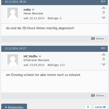
#19
10.12.2014, 08:16
nokia
0
Neuer Benutzer
seit:
10.12.2014
Beiträge:
3
da sind die 3D-Druck Aktien mächtig abgestürzt!
Zitieren
#20
11.12.2014, 09:27
MC Muffin
0
Erfahrener Benutzer
seit:
13.09.2014
Beiträge:
113
ein Einstieg scheint mir aber immer noch zu riskannt
Zitieren
+
Antworten
Letzte