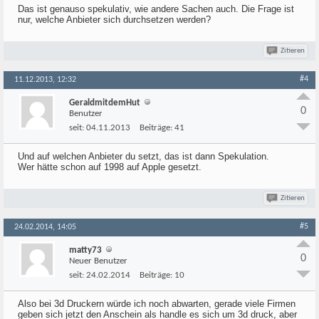
Das ist genauso spekulativ, wie andere Sachen auch. Die Frage ist
nur, welche Anbieter sich durchsetzen werden?
Zitieren
#4
11.12.2013, 12:32
GeraldmitdemHut
0
Benutzer
seit:
04.11.2013
Beiträge:
41
Und auf welchen Anbieter du setzt, das ist dann Spekulation.
Wer hätte schon auf 1998 auf Apple gesetzt.
Zitieren
#5
24.02.2014, 14:05
matty73
0
Neuer Benutzer
seit:
24.02.2014
Beiträge:
10
Also bei 3d Druckern würde ich noch abwarten, gerade viele Firmen
geben sich jetzt den Anschein als handle es sich um 3d druck, aber