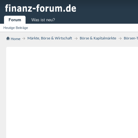
Forum
Was ist neu?
Heutige Beiträge
Märkte, Börse & Wirtschaft
Börse & Kapitalmärkte
Börsen-T
Home