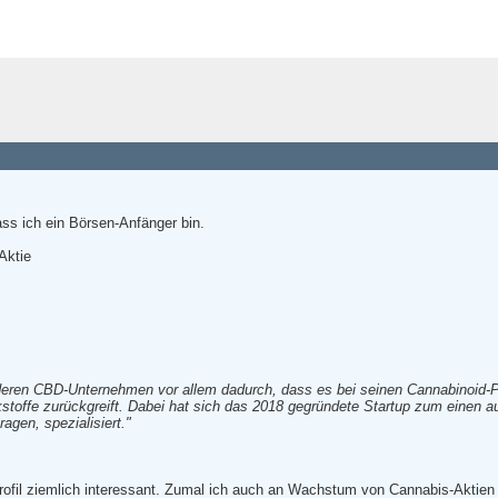
ass ich ein Börsen-Anfänger bin.
Aktie
nderen CBD-Unternehmen vor allem dadurch, dass es bei seinen Cannabinoid-P
kstoffe zurückgreift. Dabei hat sich das 2018 gegründete Startup zum einen 
ragen, spezialisiert."
ofil ziemlich interessant. Zumal ich auch an Wachstum von Cannabis-Aktien