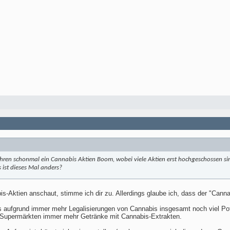
 Jahren schonmal ein Cannabis Aktien Boom, wobei viele Aktien erst hochgeschossen
st dieses Mal anders?
-Aktien anschaut, stimme ich dir zu. Allerdings glaube ich, dass der "Canna
ss aufgrund immer mehr Legalisierungen von Cannabis insgesamt noch viel Pot
 Supermärkten immer mehr Getränke mit Cannabis-Extrakten.