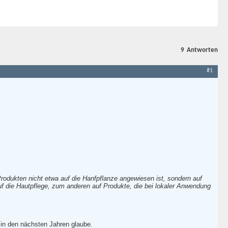
9
Antworten
#1
rodukten nicht etwa auf die Hanfpflanze angewiesen ist, sondern auf
auf die Hautpflege, zum anderen auf Produkte, die bei lokaler Anwendung
 in den nächsten Jahren glaube.