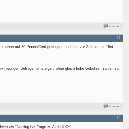
Zitieren
#3
h schon auf 30 Pence/Cent gestiegen und liegt zur Zeit bei ca. 15ct.
ativ niedrigen Beträgen einsteigen, ohne gleich hohe Gebühren zahlen zu
Zitieren
#4
eiert als "Neuling hat Frage zu Aktie XXX"