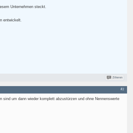
 diesem Unternehmen steckt.
n entwickelt.
Zitieren
#2
sen sind um dann wieder komplett abzustürzen und ohne Nennenswerte