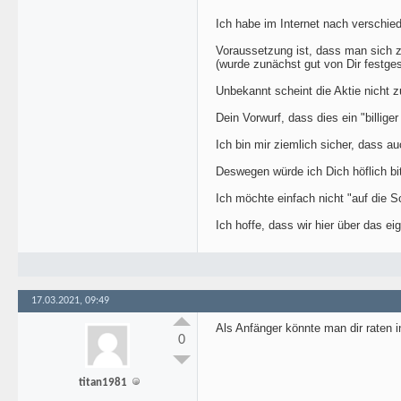
Ich habe im Internet nach verschied
Voraussetzung ist, dass man sich zu
(wurde zunächst gut von Dir festgest
Unbekannt scheint die Aktie nicht zu
Dein Vorwurf, dass dies ein "billig
Ich bin mir ziemlich sicher, dass 
Deswegen würde ich Dich höflich bi
Ich möchte einfach nicht "auf die S
Ich hoffe, dass wir hier über das e
17.03.2021, 09:49
Als Anfänger könnte man dir raten 
0
titan1981