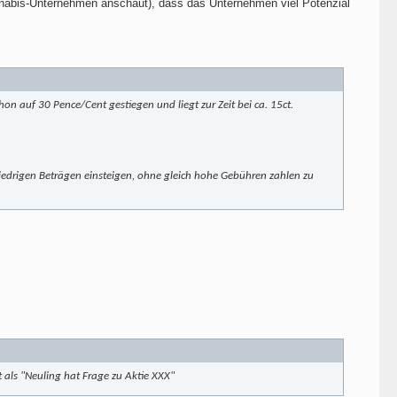
nnabis-Unternehmen anschaut), dass das Unternehmen viel Potenzial
on auf 30 Pence/Cent gestiegen und liegt zur Zeit bei ca. 15ct.
 niedrigen Beträgen einsteigen, ohne gleich hohe Gebühren zahlen zu
 als "Neuling hat Frage zu Aktie XXX"