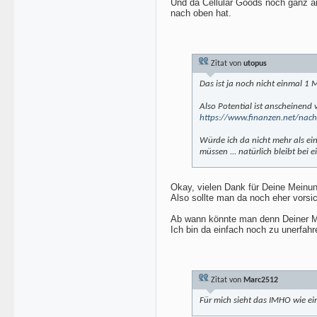
Und da Cellular Goods noch ganz a
nach oben hat.
Zitat von
utopus
Das ist ja noch nicht einmal 1 
Also Potential ist anscheinend 
https://www.finanzen.net/nachr
Würde ich da nicht mehr als ein
müssen ... natürlich bleibt bei 
Okay, vielen Dank für Deine Meinun
Also sollte man da noch eher vorsi
Ab wann könnte man denn Deiner M
Ich bin da einfach noch zu unerfah
Zitat von
Marc2512
Für mich sieht das IMHO wie ei