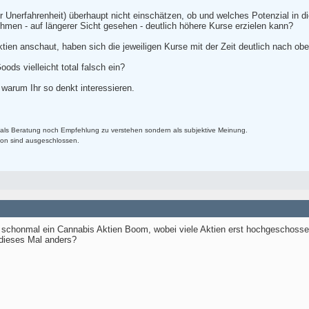
er Unerfahrenheit) überhaupt nicht einschätzen, ob und welches Potenzial in
men - auf längerer Sicht gesehen - deutlich höhere Kurse erzielen kann?
en anschaut, haben sich die jeweiligen Kurse mit der Zeit deutlich nach obe
oods vielleicht total falsch ein?
warum Ihr so denkt interessieren.
als Beratung noch Empfehlung zu verstehen sondern als subjektive Meinung.
on sind ausgeschlossen.
ren schonmal ein Cannabis Aktien Boom, wobei viele Aktien erst hochgeschos
dieses Mal anders?