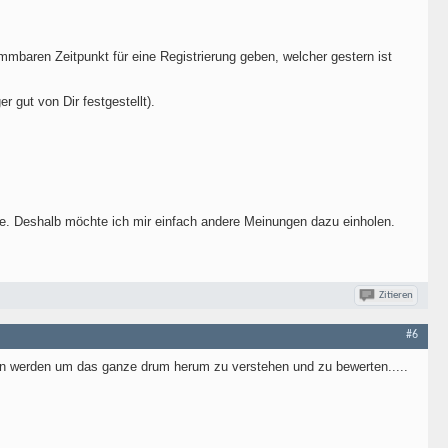
immbaren Zeitpunkt für eine Registrierung geben, welcher gestern ist
 gut von Dir festgestellt).
ere. Deshalb möchte ich mir einfach andere Meinungen dazu einholen.
Zitieren
#6
ein werden um das ganze drum herum zu verstehen und zu bewerten.....