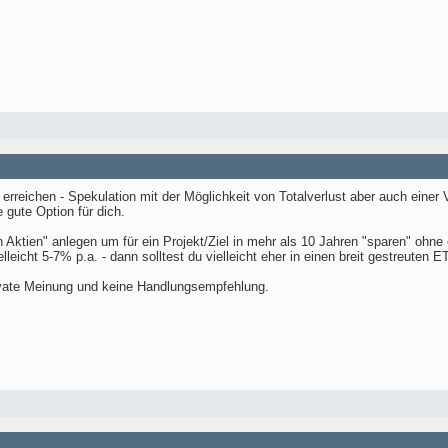
u erreichen - Spekulation mit der Möglichkeit von Totalverlust aber auch ein
 gute Option für dich.
in Aktien" anlegen um für ein Projekt/Ziel in mehr als 10 Jahren "sparen" ohne
leicht 5-7% p.a. - dann solltest du vielleicht eher in einen breit gestreuten E
rivate Meinung und keine Handlungsempfehlung.