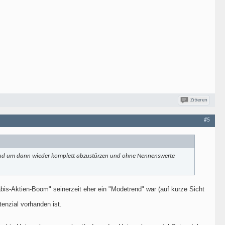
Zitieren
#5
 sind um dann wieder komplett abzustürzen und ohne Nennenswerte
bis-Aktien-Boom" seinerzeit eher ein "Modetrend" war (auf kurze Sicht
enzial vorhanden ist.