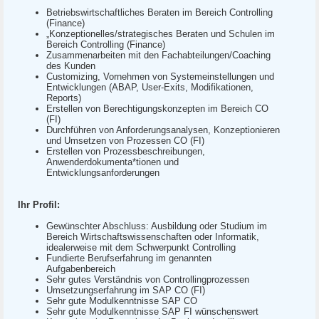
Betriebswirtschaftliches Beraten im Bereich Controlling
(Finance)
„Konzeptionelles/strategisches Beraten und Schulen im
Bereich Controlling (Finance)
Zusammenarbeiten mit den Fachabteilungen/Coaching
des Kunden
Customizing, Vornehmen von Systemeinstellungen und
Entwicklungen (ABAP, User-Exits, Modifikationen,
Reports)
Erstellen von Berechtigungskonzepten im Bereich CO
(FI)
Durchführen von Anforderungsanalysen, Konzeptionieren
und Umsetzen von Prozessen CO (FI)
Erstellen von Prozessbeschreibungen,
Anwenderdokumenta*tionen und
Entwicklungsanforderungen
Ihr Profil:
Gewünschter Abschluss: Ausbildung oder Studium im
Bereich Wirtschaftswissenschaften oder Informatik,
idealerweise mit dem Schwerpunkt Controlling
Fundierte Berufserfahrung im genannten
Aufgabenbereich
Sehr gutes Verständnis von Controllingprozessen
Umsetzungserfahrung im SAP CO (FI)
Sehr gute Modulkenntnisse SAP CO
Sehr gute Modulkenntnisse SAP FI wünschenswert