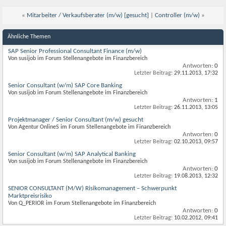
«
Mitarbeiter / Verkaufsberater (m/w) [gesucht]
|
Controller (m/w)
»
Ähnliche Themen
SAP Senior Professional Consultant Finance (m/w)
Von susijob im Forum Stellenangebote im Finanzbereich
Antworten:
0
Letzter Beitrag:
29.11.2013,
17:32
Senior Consultant (w/m) SAP Core Banking
Von susijob im Forum Stellenangebote im Finanzbereich
Antworten:
1
Letzter Beitrag:
26.11.2013,
13:05
Projektmanager / Senior Consultant (m/w) gesucht
Von Agentur OnlineS im Forum Stellenangebote im Finanzbereich
Antworten:
0
Letzter Beitrag:
02.10.2013,
09:57
Senior Consultant (w/m) SAP Analytical Banking
Von susijob im Forum Stellenangebote im Finanzbereich
Antworten:
0
Letzter Beitrag:
19.08.2013,
12:32
SENIOR CONSULTANT (M/W) Risikomanagement – Schwerpunkt
Marktpreisrisiko
Von Q_PERIOR im Forum Stellenangebote im Finanzbereich
Antworten:
0
Letzter Beitrag:
10.02.2012,
09:41