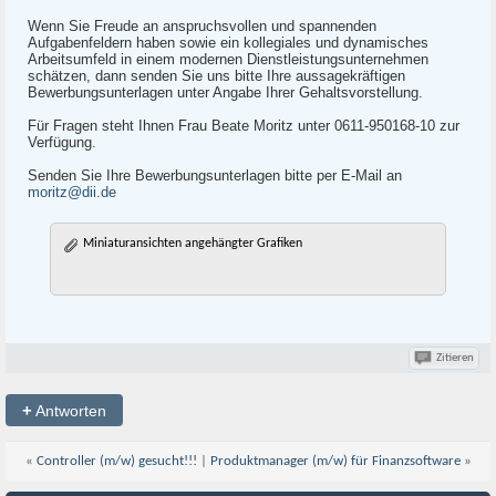
Wenn Sie Freude an anspruchsvollen und spannenden
Aufgabenfeldern haben sowie ein kollegiales und dynamisches
Arbeitsumfeld in einem modernen Dienstleistungsunternehmen
schätzen, dann senden Sie uns bitte Ihre aussagekräftigen
Bewerbungsunterlagen unter Angabe Ihrer Gehaltsvorstellung.
Für Fragen steht Ihnen Frau Beate Moritz unter 0611-950168-10 zur
Verfügung.
Senden Sie Ihre Bewerbungsunterlagen bitte per E-Mail an
moritz@dii.de
Miniaturansichten angehängter Grafiken
Zitieren
+
Antworten
«
Controller (m/w) gesucht!!!
|
Produktmanager (m/w) für Finanzsoftware
»