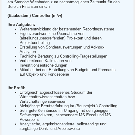
am Standort Wiesbaden zum nächstmöglichen Zeitpunkt für den
Bereich Finanzen eine/n
(Baukosten-) Controller (m/w)
Ihre Aufgaben:
Weiterentwicklung der bestehenden Reportingsysteme
Eigenverantwortliche Übernahme von
(abteilungsübergreifenden) Projekten und deren
Projektcontrolling
Erstellung von Sonderauswertungen und Ad-hoc-
Analysen
Fachliche Beratung zu Controlling-Fragestellungen
Vorbereitende Kalkulation von
Investitionsentscheidungen
Mitarbeit bei der Erstellung von Budgets und Forecasts
auf Objekt- und Fondsebene
Ihr Profil:
Erfolgreich abgeschlossenes Studium der
Wirtschaftswissenschaften bzw.
Wirtschaftsingenieurwesen
Mehrjährige Berufserfahrung im (Bauprojekt-) Controlling
Sehr gute Kenntnisse im Umgang mit den gängigen
Softwareprodukten, insbesondere MS Excel und MS
Powerpoint
Analytische, ergebnisorientierte, selbständige und
sorgfältige Denk- und Arbeitsweise