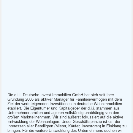
Die d.i.i. Deutsche Invest Immobilien GmbH hat sich seit ihrer
Gründung 2006 als aktiver Manager für Familienvermögen mit dem
Ziel der wertsteigernden Investitionen in deutsche Wohnimmobilien
etabliert. Die Eigentümer und Kapitalgeber der d.i.i. stammen aus
Unternehmerfamilien und agieren vollständig unabhängig von den
großen Marktteilnehmern. Wir sind äußerst fokussiert auf die aktive
Entwicklung der Wohnanlagen. Unser Geschäftsprinzip ist es, die
Interessen aller Beteiligten (Mieter, Käufer, Investoren) in Einklang zu
bringen. Für die weitere Entwicklung des Unternehmens suchen wir