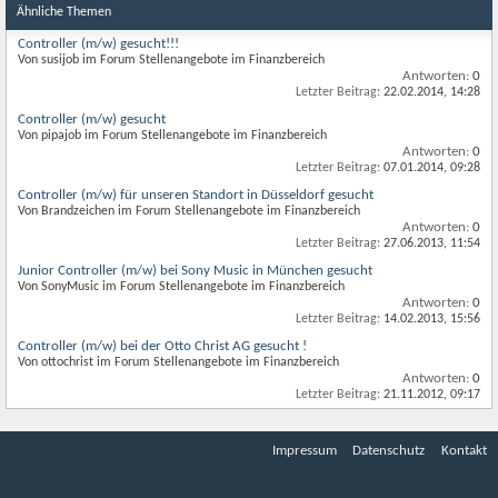
Ähnliche Themen
Controller (m/w) gesucht!!!
Von susijob im Forum Stellenangebote im Finanzbereich
Antworten:
0
Letzter Beitrag:
22.02.2014,
14:28
Controller (m/w) gesucht
Von pipajob im Forum Stellenangebote im Finanzbereich
Antworten:
0
Letzter Beitrag:
07.01.2014,
09:28
Controller (m/w) für unseren Standort in Düsseldorf gesucht
Von Brandzeichen im Forum Stellenangebote im Finanzbereich
Antworten:
0
Letzter Beitrag:
27.06.2013,
11:54
Junior Controller (m/w) bei Sony Music in München gesucht
Von SonyMusic im Forum Stellenangebote im Finanzbereich
Antworten:
0
Letzter Beitrag:
14.02.2013,
15:56
Controller (m/w) bei der Otto Christ AG gesucht !
Von ottochrist im Forum Stellenangebote im Finanzbereich
Antworten:
0
Letzter Beitrag:
21.11.2012,
09:17
Impressum
Datenschutz
Kontakt