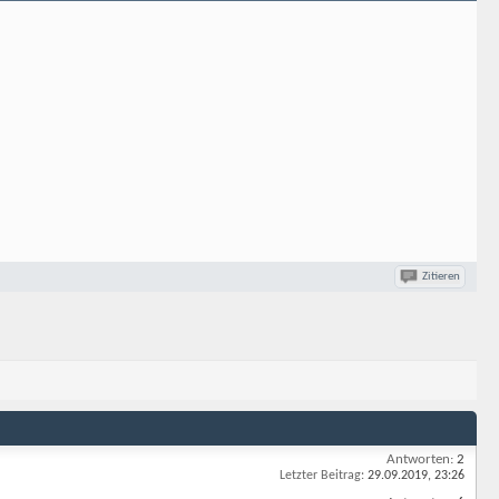
Zitieren
Antworten:
2
Letzter Beitrag:
29.09.2019,
23:26