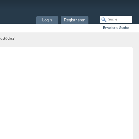
Login
Registrieren
Erweiterte Suche
ndstücks?