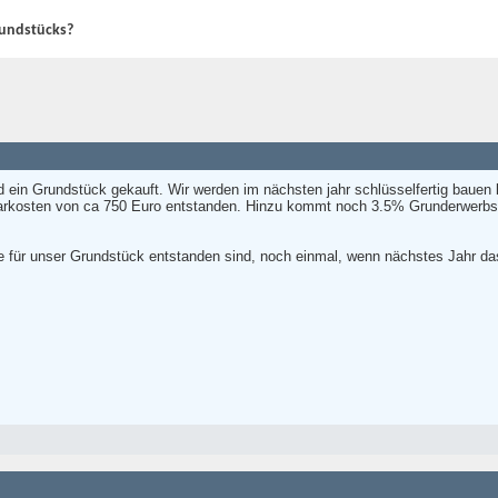
rundstücks?
d ein Grundstück gekauft. Wir werden im nächsten jahr schlüsselfertig bauen 
tarkosten von ca 750 Euro entstanden. Hinzu kommt noch 3.5% Grunderwerbs
e für unser Grundstück entstanden sind, noch einmal, wenn nächstes Jahr d