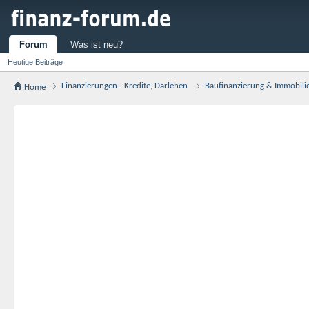
Forum
Was ist neu?
Heutige Beiträge
Finanzierungen - Kredite, Darlehen
Baufinanzierung & Immobili
Home