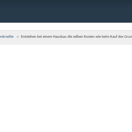
enkredite
Entstehen bei einem Hausbau die selben Kosten wie beim Kauf des Gru