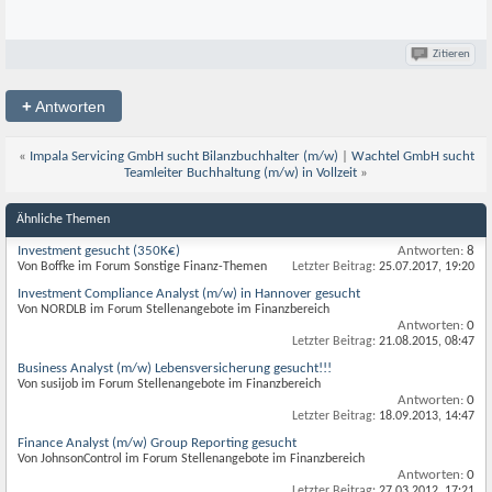
Zitieren
+
Antworten
«
Impala Servicing GmbH sucht Bilanzbuchhalter (m/w)
|
Wachtel GmbH sucht
Teamleiter Buchhaltung (m/w) in Vollzeit
»
Ähnliche Themen
Investment gesucht (350K€)
Antworten:
8
Von Boffke im Forum Sonstige Finanz-Themen
Letzter Beitrag:
25.07.2017,
19:20
Investment Compliance Analyst (m/w) in Hannover gesucht
Von NORDLB im Forum Stellenangebote im Finanzbereich
Antworten:
0
Letzter Beitrag:
21.08.2015,
08:47
Business Analyst (m/w) Lebensversicherung gesucht!!!
Von susijob im Forum Stellenangebote im Finanzbereich
Antworten:
0
Letzter Beitrag:
18.09.2013,
14:47
Finance Analyst (m/w) Group Reporting gesucht
Von JohnsonControl im Forum Stellenangebote im Finanzbereich
Antworten:
0
Letzter Beitrag:
27.03.2012,
17:21