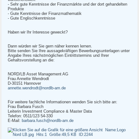
- Sehr gute Kenntnisse der Finanzmärkte und der dort gehandelten
Produkte
- Gute Kenntnisse der Finanzmathematik
- Gute Englischkenntnisse
Haben wir Ihr Interesse geweckt?
Dann würden wir Sie gern näher kennen lernen.
Bitte senden Sie Ihre aussagekräftigen Bewerbungsunterlagen unter
Angabe Ihres nächstmöglichen Eintrittstermins und Ihrer
Gehaltsvorstellung an die:
NORD/LB Asset Management AG
Frau Annette Wendrodt
D-30151 Hannover
annette.wendrodt@nordlb-am.de
Für weitere fachliche Informationen wenden Sie sich bitte an:
Frau Barbara Fusch
Leiterin Investment Compliance & Master Data
Telefon: 0511/123 54-330
E-Mail:
barbara.fusch@nordlb-am.de