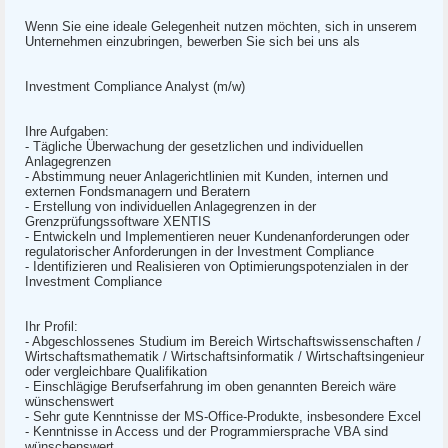
Wenn Sie eine ideale Gelegenheit nutzen möchten, sich in unserem
Unternehmen einzubringen, bewerben Sie sich bei uns als
Investment Compliance Analyst (m/w)
Ihre Aufgaben:
- Tägliche Überwachung der gesetzlichen und individuellen
Anlagegrenzen
- Abstimmung neuer Anlagerichtlinien mit Kunden, internen und
externen Fondsmanagern und Beratern
- Erstellung von individuellen Anlagegrenzen in der
Grenzprüfungssoftware XENTIS
- Entwickeln und Implementieren neuer Kundenanforderungen oder
regulatorischer Anforderungen in der Investment Compliance
- Identifizieren und Realisieren von Optimierungspotenzialen in der
Investment Compliance
Ihr Profil:
- Abgeschlossenes Studium im Bereich Wirtschaftswissenschaften /
Wirtschaftsmathematik / Wirtschaftsinformatik / Wirtschaftsingenieur
oder vergleichbare Qualifikation
- Einschlägige Berufserfahrung im oben genannten Bereich wäre
wünschenswert
- Sehr gute Kenntnisse der MS-Office-Produkte, insbesondere Excel
- Kenntnisse in Access und der Programmiersprache VBA sind
wünschenswert