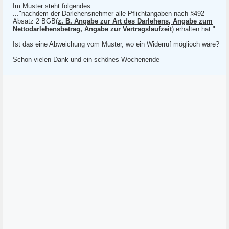
Im Muster steht folgendes:
..."nachdem der Darlehensnehmer alle Pflichtangaben nach §492
Absatz 2 BGB(
z. B. Angabe zur Art des Darlehens, Angabe zum
Nettodarlehensbetrag, Angabe zur Vertragslaufzeit
) erhalten hat."
Ist das eine Abweichung vom Muster, wo ein Widerruf möglioch wäre?
Schon vielen Dank und ein schönes Wochenende