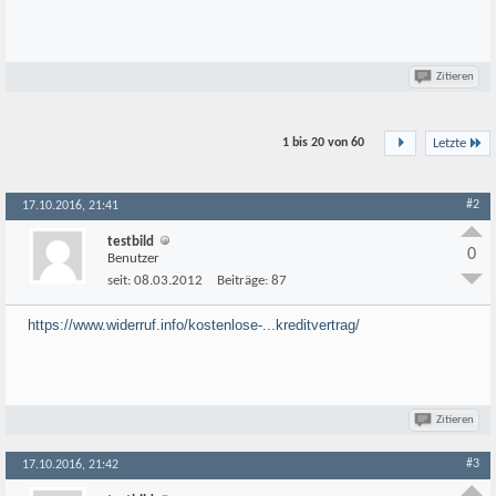
Zitieren
1 bis 20 von
60
Letzte
#2
17.10.2016, 21:41
testbild
0
Benutzer
seit:
08.03.2012
Beiträge:
87
https://www.widerruf.info/kostenlose-...kreditvertrag/
Zitieren
#3
17.10.2016, 21:42