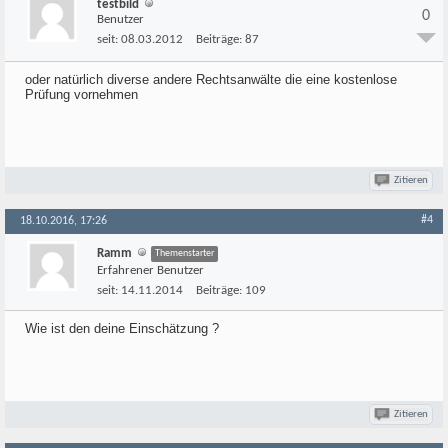
testbild
0
Benutzer
seit:
08.03.2012
Beiträge:
87
oder natürlich diverse andere Rechtsanwälte die eine kostenlose
Prüfung vornehmen
Zitieren
#4
18.10.2016, 17:26
Ramm
Themenstarter
Erfahrener Benutzer
seit:
14.11.2014
Beiträge:
109
Wie ist den deine Einschätzung ?
Zitieren