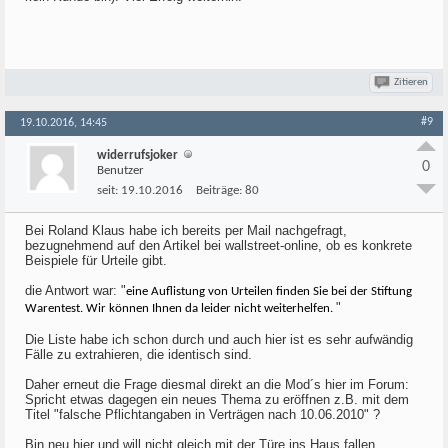
Zitieren
#9
19.10.2016, 14:45
widerrufsjoker
0
Benutzer
seit:
19.10.2016
Beiträge:
80
Bei Roland Klaus habe ich bereits per Mail nachgefragt,
bezugnehmend auf den Artikel bei wallstreet-online, ob es konkrete
Beispiele für Urteile gibt.
die Antwort war: "
eine Auflistung von Urteilen finden Sie bei der Stiftung
"
Warentest. Wir können Ihnen da leider nicht weiterhelfen.
Die Liste habe ich schon durch und auch hier ist es sehr aufwändig
Fälle zu extrahieren, die identisch sind.
Daher erneut die Frage diesmal direkt an die Mod´s hier im Forum:
Spricht etwas dagegen ein neues Thema zu eröffnen z.B. mit dem
Titel "falsche Pflichtangaben in Verträgen nach 10.06.2010" ?
Bin neu hier und will nicht gleich mit der Türe ins Haus fallen...