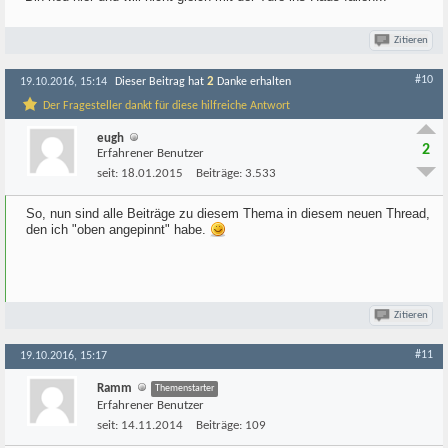
Zitieren
#10
2
19.10.2016, 15:14
Dieser Beitrag hat
Danke erhalten
Der Fragesteller dankt für diese hilfreiche Antwort
eugh
2
Erfahrener Benutzer
seit:
18.01.2015
Beiträge:
3.533
So, nun sind alle Beiträge zu diesem Thema in diesem neuen Thread,
den ich "oben angepinnt" habe.
Zitieren
#11
19.10.2016, 15:17
Ramm
Themenstarter
Erfahrener Benutzer
seit:
14.11.2014
Beiträge:
109