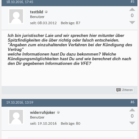
#5
18.10.2016, 17:45
testbild
0
Benutzer
seit:
08.03.2012
Beiträge:
87
Ich bin juristischer Laie und wir sprechen hier mitunter über
Spitzfindigkeiten die über richtig oder falsch entscheiden.
"Angaben zum einzuhaltenden Verfahren bei der Kündigung des
Vertrag"
welche Informationen hast Du dazu bekommen? Welche
Kündigungsmöglichkeiten hast Du und wie berechnet dich nach
den Dir gegebenen Informationen die VFE?
Zitieren
#6
19.10.2016, 13:59
widerrufsjoker
0
Benutzer
seit:
19.10.2016
Beiträge:
80