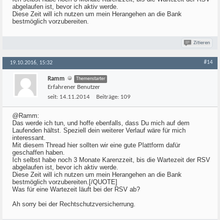
abgelaufen ist, bevor ich aktiv werde.
Diese Zeit will ich nutzen um mein Herangehen an die Bank
bestmöglich vorzubereiten.
Zitieren
#14
19.10.2016, 15:32
Ramm
Themenstarter
Erfahrener Benutzer
seit:
14.11.2014
Beiträge:
109
@Ramm:
Das werde ich tun, und hoffe ebenfalls, dass Du mich auf dem
Laufenden hältst. Speziell dein weiterer Verlauf wäre für mich
interessant.
Mit diesem Thread hier sollten wir eine gute Plattform dafür
geschaffen haben.
Ich selbst habe noch 3 Monate Karenzzeit, bis die Wartezeit der RSV
abgelaufen ist, bevor ich aktiv werde.
Diese Zeit will ich nutzen um mein Herangehen an die Bank
bestmöglich vorzubereiten.[/QUOTE]
Was für eine Wartezeit läuft bei der RSV ab?
Ah sorry bei der Rechtschutzversicherrung.