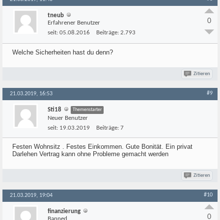
tneub
0
Erfahrener Benutzer
seit:
05.08.2016
Beiträge:
2.793
Welche Sicherheiten hast du denn?
Zitieren
#9
21.03.2019, 16:53
Sti18
Themenstarter
Neuer Benutzer
seit:
19.03.2019
Beiträge:
7
Festen Wohnsitz . Festes Einkommen. Gute Bonität. Ein privat
Darlehen Vertrag kann ohne Probleme gemacht werden
Zitieren
#10
21.03.2019, 19:04
finanzierung
0
Banned