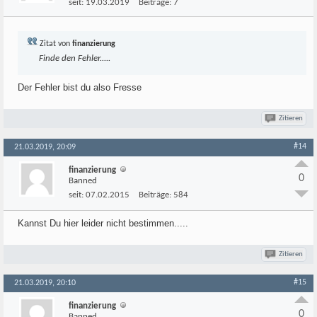
seit:
19.03.2019
Beiträge:
7
Zitat von
finanzierung
Finde den Fehler.....
Der Fehler bist du also Fresse
Zitieren
#14
21.03.2019, 20:09
finanzierung
0
Banned
seit:
07.02.2015
Beiträge:
584
Kannst Du hier leider nicht bestimmen.....
Zitieren
#15
21.03.2019, 20:10
finanzierung
0
Banned