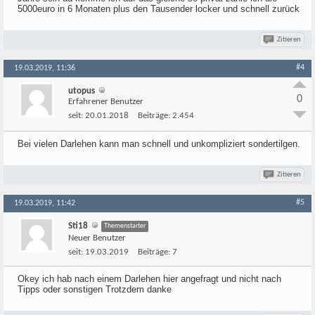
5000euro in 6 Monaten plus den Tausender locker und schnell zurück
Zitieren
#4
19.03.2019, 11:36
utopus
0
Erfahrener Benutzer
seit:
20.01.2018
Beiträge:
2.454
Bei vielen Darlehen kann man schnell und unkompliziert sondertilgen.
Zitieren
#5
19.03.2019, 11:42
Sti18
Themenstarter
Neuer Benutzer
seit:
19.03.2019
Beiträge:
7
Okey ich hab nach einem Darlehen hier angefragt und nicht nach
Tipps oder sonstigen Trotzdem danke