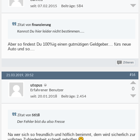
seit:
07.02.2015
Beiträge:
584
Zitat von
finanzierung
Kannst Du hier leider nicht bestimmen.....
Aber so findest Du 100%ig einen gutmütigen Geldgeber.... fürs neue
Auto und so....
Zitieren
#16
21.03.2019, 20:52
utopus
0
Erfahrener Benutzer
seit:
20.01.2018
Beiträge:
2.454
Zitat von
Sti18
Der Fehler bist du also Fresse
Na wer sich so freundlich und höflich benimmt, dem wird sicherlich zur
vollsten Zufriedenheit schnell geholfen