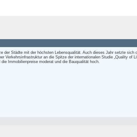
tze der Städte mit der höchsten Lebensqualität. Auch dieses Jahr setzte sich
er Verkehrsinfrastruktur an die Spitze der internationalen Studie „Quality of
d die Immobilienpreise moderat und die Bauqualität hoch.