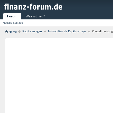
Forum
Was ist neu?
Heutige Beiträge
Kapitalanlagen
Immobilien als Kapitalanlage
Crowdinvesting 
Home