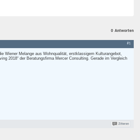
0
Antworten
#1
 die Wiener Melange aus Wohnqualität, erstklassigem Kulturangebot,
 Living 2018“ der Beratungsfirma Mercer Consulting. Gerade im Vergleich
Zitieren