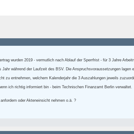
trag wurden 2019 - vermutlich nach Ablauf der Sperrfrist - für 3 Jahre Arbe
es Jahr während der Laufzeit des BSV. Die Anspruchsvoraussetzungen lagen ebe
cht zu entnehmen, welchem Kalenderjahr die 3 Auszahlungen jeweils zuzuord
enn ich richtig informiert bin - beim Technischen Finanzamt Berlin verwaltet.
anfordern oder Akteneinsicht nehmen o.ä. ?