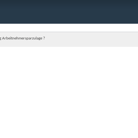
g Arbeitnehmersparzulage ?