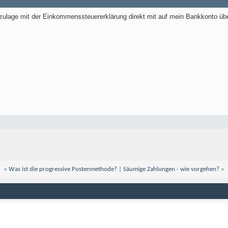
zulage mit der Einkommenssteuererklärung direkt mit auf mein Bankkonto über
«
Was ist die progressive Postenmethode?
|
Säumige Zahlungen - wie vorgehen?
»