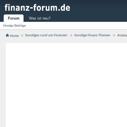
Forum
Was ist neu?
Heutige Beiträge
Sonstiges rund um Finanzen
Sonstige Finanz-Themen
Auszu
Home