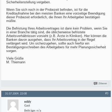
Sicherheitenstellung vergeben.
Wenn Sie sich noch in der Probezeit befinden, ist für die
Kreditaufnahme bei den meisten Banken eine vorzeitige Beendigung
dieser Probezeit erforderlich, die Ihnen Ihr Arbeitgeber bestätigen
müßte.
Die Befristung Ihres Arbeitsvertrages ist dann kein Problem, wenn Sie
in einer Branche tätig sind, die üblicherweise befristete
Arbeitsverhältnissen vorsieht (z.B. Ärzte in Kliniken). Hier können die
Banken davon ausgehen, dass Ihr Arbeitsvertrag in der Regel
verlängert wird. Um sicherzugehen, sollte auch hierfür ein
Bestätigungsschreiben des Arbeitgebers für mehr Planungssicherheit
sorgen.
Viele Grüße
M. Thiemann
Zitieren
#3
31.07.2009, 22:08
eddy
Gast
Beiträge:
n/a