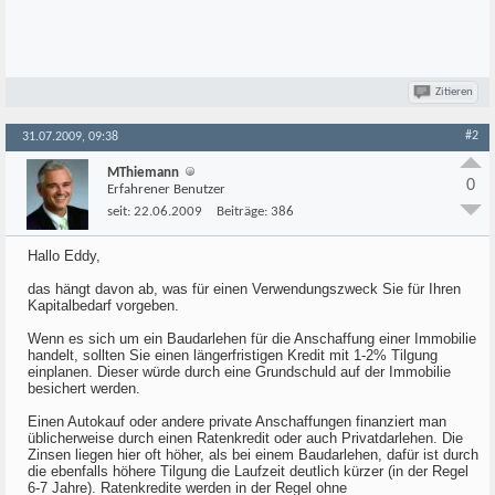
Zitieren
#2
31.07.2009, 09:38
MThiemann
0
Erfahrener Benutzer
seit:
22.06.2009
Beiträge:
386
Hallo Eddy,
das hängt davon ab, was für einen Verwendungszweck Sie für Ihren
Kapitalbedarf vorgeben.
Wenn es sich um ein Baudarlehen für die Anschaffung einer Immobilie
handelt, sollten Sie einen längerfristigen Kredit mit 1-2% Tilgung
einplanen. Dieser würde durch eine Grundschuld auf der Immobilie
besichert werden.
Einen Autokauf oder andere private Anschaffungen finanziert man
üblicherweise durch einen Ratenkredit oder auch Privatdarlehen. Die
Zinsen liegen hier oft höher, als bei einem Baudarlehen, dafür ist durch
die ebenfalls höhere Tilgung die Laufzeit deutlich kürzer (in der Regel
6-7 Jahre). Ratenkredite werden in der Regel ohne