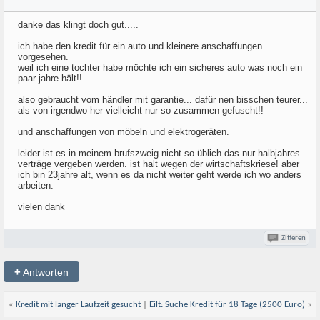
danke das klingt doch gut.....
ich habe den kredit für ein auto und kleinere anschaffungen
vorgesehen.
weil ich eine tochter habe möchte ich ein sicheres auto was noch ein
paar jahre hält!!
also gebraucht vom händler mit garantie... dafür nen bisschen teurer...
als von irgendwo her vielleicht nur so zusammen gefuscht!!
und anschaffungen von möbeln und elektrogeräten.
leider ist es in meinem brufszweig nicht so üblich das nur halbjahres
verträge vergeben werden. ist halt wegen der wirtschaftskriese! aber
ich bin 23jahre alt, wenn es da nicht weiter geht werde ich wo anders
arbeiten.
vielen dank
Zitieren
+
Antworten
«
Kredit mit langer Laufzeit gesucht
|
Eilt: Suche Kredit für 18 Tage (2500 Euro)
»