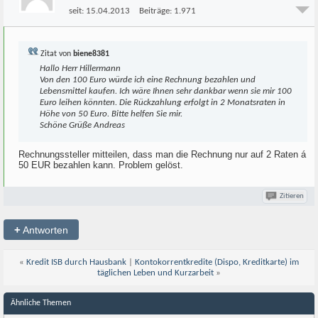
seit:
15.04.2013
Beiträge:
1.971
Zitat von
biene8381
Hallo Herr Hillermann
Von den 100 Euro würde ich eine Rechnung bezahlen und
Lebensmittel kaufen. Ich wäre Ihnen sehr dankbar wenn sie mir 100
Euro leihen könnten. Die Rückzahlung erfolgt in 2 Monatsraten in
Höhe von 50 Euro. Bitte helfen Sie mir.
Schöne Grüße Andreas
Rechnungssteller mitteilen, dass man die Rechnung nur auf 2 Raten á
50 EUR bezahlen kann. Problem gelöst.
Zitieren
+
Antworten
«
Kredit ISB durch Hausbank
|
Kontokorrentkredite (Dispo, Kreditkarte) im
täglichen Leben und Kurzarbeit
»
Ähnliche Themen