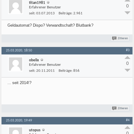
titan1981
0
Erfahrener Benutzer
seit:
03.07.2013
Beiträge:
2.961
Geldautomat? Dispo? Verwandtschaft? Blutbank?
Zitieren
#3
25.03.2020, 18:50
obelix
0
Erfahrener Benutzer
seit:
20.11.2011
Beiträge:
856
... seit 2014!?
Zitieren
#4
25.03.2020, 19:49
utopus
0