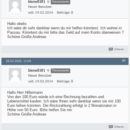
biene8381
Themenstarter
Neuer Benutzer
seit:
19.02.2014
Beiträge:
8
Hallo obelix
Ich wäre dir sehr dankbar wenn du mir helfen könntest. Ich wohne in
Passau. Könntest du mir bitte das Geld auf mein Konto überweisen ?
Schöne Grüße Andreas
Zitieren
#9
26.03.2020, 11:04
biene8381
Themenstarter
Neuer Benutzer
seit:
19.02.2014
Beiträge:
8
Hallo Herr Hillermann
Von den 100 Euro würde ich eine Rechnung bezahlen und
Lebensmittel kaufen. Ich wäre Ihnen sehr dankbar wenn sie mir 100
Euro leihen könnten. Die Rückzahlung erfolgt in 2 Monatsraten in
Höhe von 50 Euro. Bitte helfen Sie mir.
Schöne Grüße Andreas
Zitieren