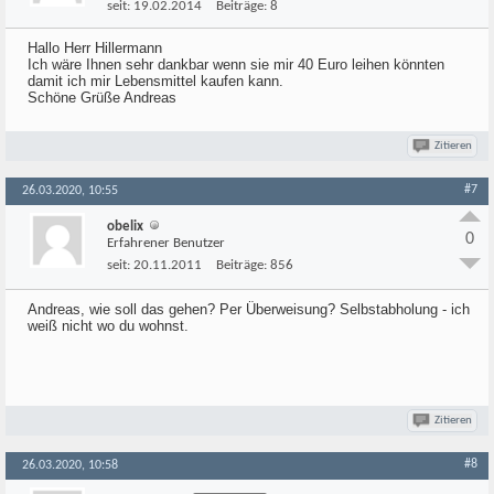
seit:
19.02.2014
Beiträge:
8
Hallo Herr Hillermann
Ich wäre Ihnen sehr dankbar wenn sie mir 40 Euro leihen könnten
damit ich mir Lebensmittel kaufen kann.
Schöne Grüße Andreas
Zitieren
#7
26.03.2020, 10:55
obelix
0
Erfahrener Benutzer
seit:
20.11.2011
Beiträge:
856
Andreas, wie soll das gehen? Per Überweisung? Selbstabholung - ich
weiß nicht wo du wohnst.
Zitieren
#8
26.03.2020, 10:58