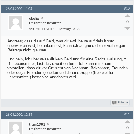
#10
26.03.2020, 11:08
obelix
0
Erfahrener Benutzer
seit:
20.11.2011
Beiträge:
856
Andreas; dass du auf Geld, was dir evtl. heute auf dein Konto
überwiesen wird, herankommst, kann ich aufgrund deiner vorherigen
Beiträge nicht glauben.
Und nein, ich überweise dir kein Geld und für eine Sachzuweisung, z.
B. Lebensmittel, bist du zu weit entfernt. Ich kann mir kaum
vorstellen, dass dir vor Ort nicht von Nachbarn, Bekannten, Freunden
oder sogar Fremden geholfen und dir eine Suppe (Beispiel für
Lebensmittel) kostenlos angeboten wird.
Zitieren
#11
26.03.2020, 12:58
titan1981
0
Erfahrener Benutzer