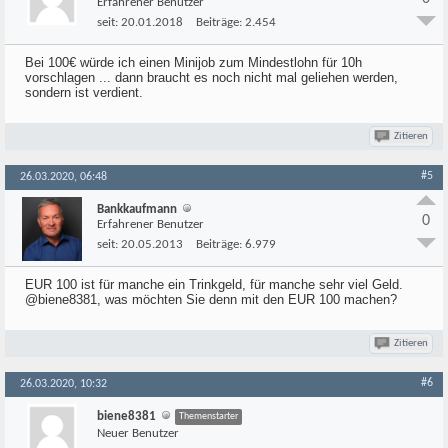
Erfahrener Benutzer
seit:
20.01.2018
Beiträge:
2.454
Bei 100€ würde ich einen Minijob zum Mindestlohn für 10h
vorschlagen ... dann braucht es noch nicht mal geliehen werden,
sondern ist verdient.
Zitieren
#5
26.03.2020, 06:48
Bankkaufmann
0
Erfahrener Benutzer
seit:
20.05.2013
Beiträge:
6.979
EUR 100 ist für manche ein Trinkgeld, für manche sehr viel Geld.
@biene8381, was möchten Sie denn mit den EUR 100 machen?
Zitieren
#6
26.03.2020, 10:32
biene8381
Themenstarter
Neuer Benutzer