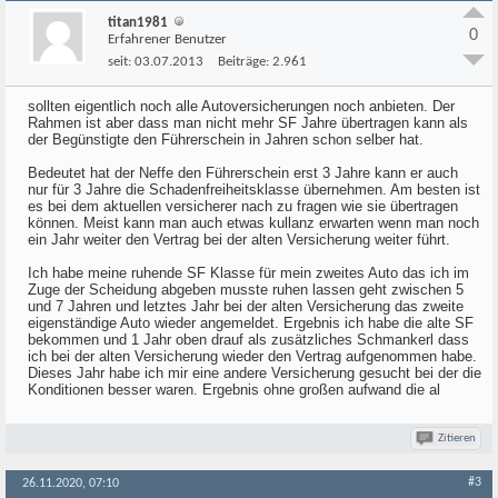
titan1981
0
Erfahrener Benutzer
seit:
03.07.2013
Beiträge:
2.961
sollten eigentlich noch alle Autoversicherungen noch anbieten. Der
Rahmen ist aber dass man nicht mehr SF Jahre übertragen kann als
der Begünstigte den Führerschein in Jahren schon selber hat.
Bedeutet hat der Neffe den Führerschein erst 3 Jahre kann er auch
nur für 3 Jahre die Schadenfreiheitsklasse übernehmen. Am besten ist
es bei dem aktuellen versicherer nach zu fragen wie sie übertragen
können. Meist kann man auch etwas kullanz erwarten wenn man noch
ein Jahr weiter den Vertrag bei der alten Versicherung weiter führt.
Ich habe meine ruhende SF Klasse für mein zweites Auto das ich im
Zuge der Scheidung abgeben musste ruhen lassen geht zwischen 5
und 7 Jahren und letztes Jahr bei der alten Versicherung das zweite
eigenständige Auto wieder angemeldet. Ergebnis ich habe die alte SF
bekommen und 1 Jahr oben drauf als zusätzliches Schmankerl dass
ich bei der alten Versicherung wieder den Vertrag aufgenommen habe.
Dieses Jahr habe ich mir eine andere Versicherung gesucht bei der die
Konditionen besser waren. Ergebnis ohne großen aufwand die al
Zitieren
#3
26.11.2020, 07:10