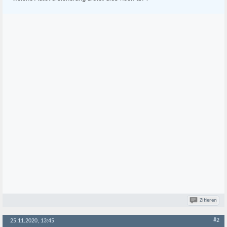
Zitieren
#2
25.11.2020, 13:45