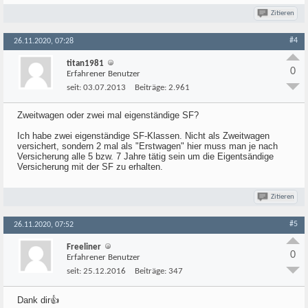
Zitieren
#4
26.11.2020, 07:28
titan1981
0
Erfahrener Benutzer
seit:
03.07.2013
Beiträge:
2.961
Zweitwagen oder zwei mal eigenständige SF?
Ich habe zwei eigenständige SF-Klassen. Nicht als Zweitwagen
versichert, sondern 2 mal als "Erstwagen" hier muss man je nach
Versicherung alle 5 bzw. 7 Jahre tätig sein um die Eigentsändige
Versicherung mit der SF zu erhalten.
Zitieren
#5
26.11.2020, 07:52
Freeliner
0
Erfahrener Benutzer
seit:
25.12.2016
Beiträge:
347
Dank dir👍