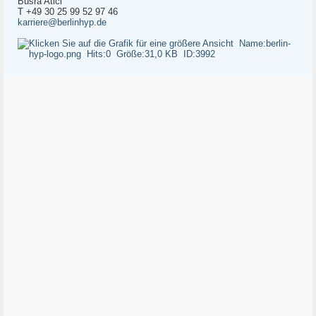
Büsra Atici
T +49 30 25 99 52 97 46
karriere@berlinhyp.de