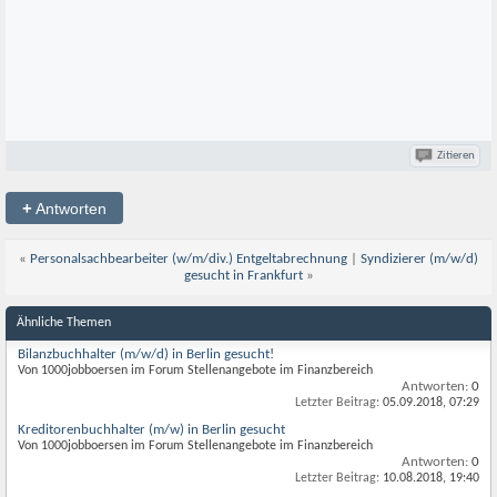
Zitieren
+
Antworten
«
Personalsachbearbeiter (w/m/div.) Entgeltabrechnung
|
Syndizierer (m/w/d)
gesucht in Frankfurt
»
Ähnliche Themen
Bilanzbuchhalter (m/w/d) in Berlin gesucht!
Von 1000jobboersen im Forum Stellenangebote im Finanzbereich
Antworten:
0
Letzter Beitrag:
05.09.2018,
07:29
Kreditorenbuchhalter (m/w) in Berlin gesucht
Von 1000jobboersen im Forum Stellenangebote im Finanzbereich
Antworten:
0
Letzter Beitrag:
10.08.2018,
19:40