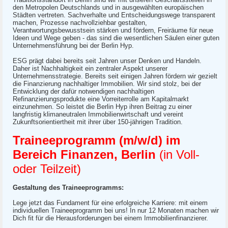
den Metropolen Deutschlands und in ausgewählten europäischen
Städten vertreten. Sachverhalte und Entscheidungswege transparent
machen, Prozesse nachvollziehbar gestalten,
Verantwortungsbewusstsein stärken und fördern, Freiräume für neue
Ideen und Wege geben - das sind die wesentlichen Säulen einer guten
Unternehmensführung bei der Berlin Hyp.
ESG prägt dabei bereits seit Jahren unser Denken und Handeln.
Daher ist Nachhaltigkeit ein zentraler Aspekt unserer
Unternehmensstrategie. Bereits seit einigen Jahren fördern wir gezielt
die Finanzierung nachhaltiger Immobilien. Wir sind stolz, bei der
Entwicklung der dafür notwendigen nachhaltigen
Refinanzierungsprodukte eine Vorreiterrolle am Kapitalmarkt
einzunehmen. So leistet die Berlin Hyp ihren Beitrag zu einer
langfristig klimaneutralen Immobilienwirtschaft und vereint
Zukunftsorientiertheit mit ihrer über 150-jährigen Tradition.
Traineeprogramm (m/w/d) im
Bereich Finanzen, Berlin
(in Voll-
oder Teilzeit)
Gestaltung des Traineeprogramms:
Lege jetzt das Fundament für eine erfolgreiche Karriere: mit einem
individuellen Traineeprogramm bei uns! In nur 12 Monaten machen wir
Dich fit für die Herausforderungen bei einem Immobilienfinanzierer.