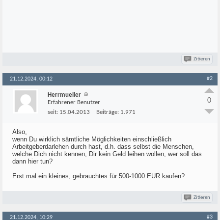
Zitieren
#2
21.12.2024, 00:12
Herrmueller
0
Erfahrener Benutzer
seit:
15.04.2013
Beiträge:
1.971
Also,
wenn Du wirklich sämtliche Möglichkeiten einschließlich
Arbeitgeberdarlehen durch hast, d.h. dass selbst die Menschen,
welche Dich nicht kennen, Dir kein Geld leihen wollen, wer soll das
dann hier tun?
Erst mal ein kleines, gebrauchtes für 500-1000 EUR kaufen?
Zitieren
#3
21.12.2024, 10:29