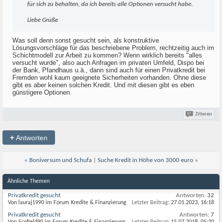
für sich zu behalten, da ich bereits alle Optionen versucht habe.
Liebe Grüße
Was soll denn sonst gesucht sein, als konstruktive
Lösungsvorschläge für das beschriebene Problem, rechtzeitig auch im
Schichtmodell zur Arbeit zu kommen? Wenn wirklich bereits "alles
versucht wurde", also auch Anfragen im privaten Umfeld, Dispo bei
der Bank, Pfandhaus u.ä., dann sind auch für einen Privatkredit bei
Fremden wohl kaum geeignete Sicherheiten vorhanden. Ohne diese
gibt es aber keinen solchen Kredit. Und mit diesen gibt es eben
günstigere Optionen.
Zitieren
+
Antworten
«
Boniversum und Schufa
|
Suche Kredit in Höhe von 3000 euro
»
Ähnliche Themen
Privatkredit gesucht
Antworten:
32
Von lauraj1990 im Forum Kredite & Finanzierung
Letzter Beitrag:
27.01.2023,
16:18
Privatkredit gesucht
Antworten:
7