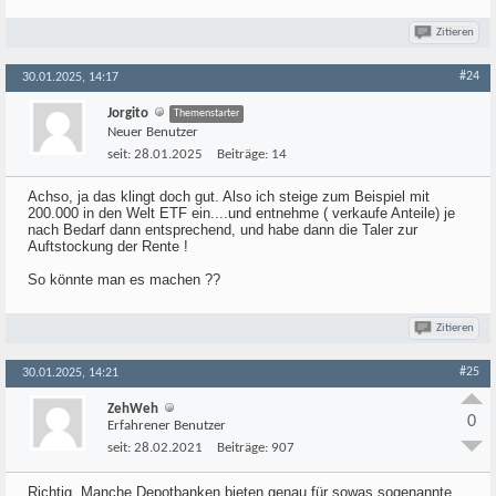
Zitieren
#24
30.01.2025, 14:17
Jorgito
Themenstarter
Neuer Benutzer
seit:
28.01.2025
Beiträge:
14
Achso, ja das klingt doch gut. Also ich steige zum Beispiel mit
200.000 in den Welt ETF ein....und entnehme ( verkaufe Anteile) je
nach Bedarf dann entsprechend, und habe dann die Taler zur
Auftstockung der Rente !
So könnte man es machen ??
Zitieren
#25
30.01.2025, 14:21
ZehWeh
0
Erfahrener Benutzer
seit:
28.02.2021
Beiträge:
907
Richtig. Manche Depotbanken bieten genau für sowas sogenannte