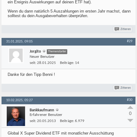
ein Ereignis Auswirkungen auf deinen ETF hat).
Wenn du dann natürlich 5 Auszahlungen im ersten Jahr machst, dann
solltest du dein Ausgabeverhalten überprüfen.
Zitieren
#29
31.01.2025, 09:05
Jorgito
Themenstarter
Neuer Benutzer
seit:
28.01.2025
Beiträge:
14
Danke für den Tipp Benni !
Zitieren
#30
10.02.2025, 05:27
Bankkaufmann
0
Erfahrener Benutzer
seit:
20.05.2013
Beiträge:
6.979
Global X Super Dividend ETF mit monatlicher Ausschüttung