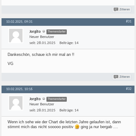
Zitieren
#31
10.02.2025, 09:31
Jorgito
Themenstarter
Neuer Benutzer
seit:
28.01.2025
Beiträge:
14
Dankeschön, schaue ich mir mal an !!
VG
Zitieren
#32
10.02.2025, 10:16
Jorgito
Themenstarter
Neuer Benutzer
seit:
28.01.2025
Beiträge:
14
Wenn ich sehe wie der Chart die letzten Jahre gelaufen ist, dann
stimmt mich das nicht sooooo positiv
ging ja nur bergab ....