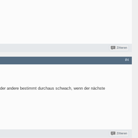
Zitieren
#4
 oder andere bestimmt durchaus schwach, wenn der nächste
Zitieren