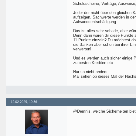
Schuldscheine, Verträge, Ausweise, 
Jeder der nicht über den gleichen
aufzeigen. Sachwerte werden in der
Aufwandsentschädigung.
Das ist alles sehr schade, aber wür
Denn dann wären dir diese Punkte au
11 Punkte einzeln? Du möchtest doc
die Banken aber schon bei ihrer Ein
verwerten!
Und es werden auch sicher einige P
zu besten Krediten etc.
Nur so nicht anders.
Mal sehen ob dieses Mal der Nächst
12.02.2025, 10:36
@Demnis, welche Sicherheiten biet