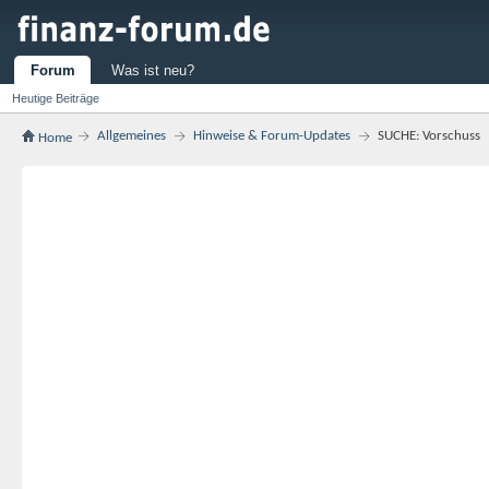
Forum
Was ist neu?
Heutige Beiträge
Allgemeines
Hinweise & Forum-Updates
SUCHE: Vorschuss
Home