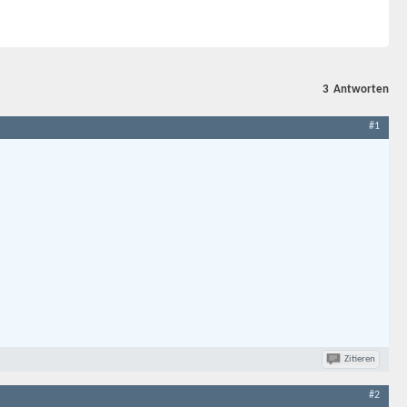
3
Antworten
#1
Zitieren
#2