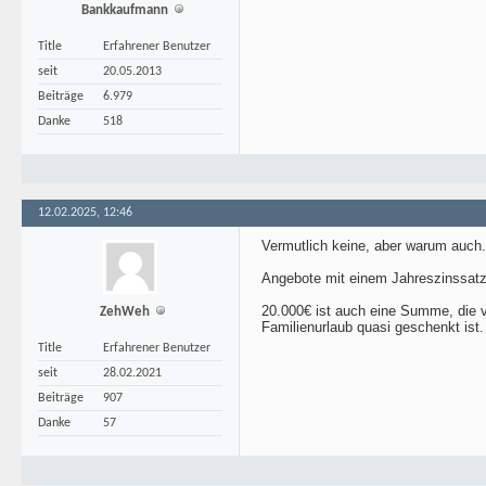
Bankkaufmann
Title
Erfahrener Benutzer
seit
20.05.2013
Beiträge
6.979
Danke
518
12.02.2025, 12:46
Vermutlich keine, aber warum auch.
Angebote mit einem Jahreszinssatz 
20.000€ ist auch eine Summe, die 
ZehWeh
Familienurlaub quasi geschenkt ist.
Title
Erfahrener Benutzer
seit
28.02.2021
Beiträge
907
Danke
57