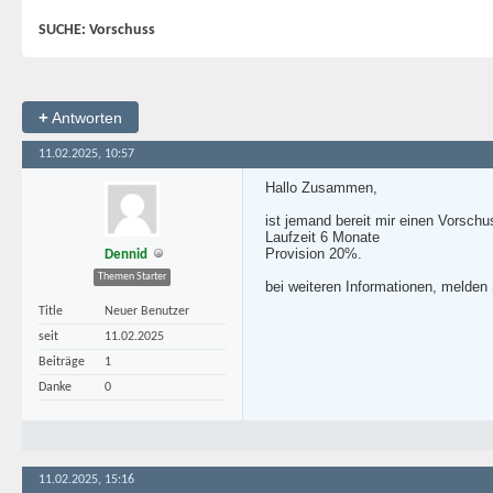
SUCHE: Vorschuss
+
Antworten
11.02.2025, 10:57
Hallo Zusammen,
ist jemand bereit mir einen Vorsch
Laufzeit 6 Monate
Provision 20%.
Dennid
Themen Starter
bei weiteren Informationen, melden 
Title
Neuer Benutzer
seit
11.02.2025
Beiträge
1
Danke
0
11.02.2025, 15:16