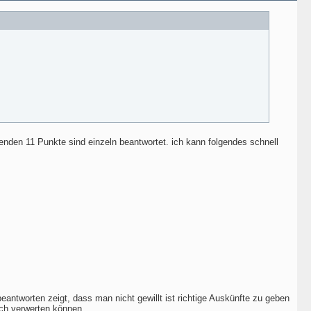
den 11 Punkte sind einzeln beantwortet. ich kann folgendes schnell
antworten zeigt, dass man nicht gewillt ist richtige Auskünfte zu geben
ach verwerten können.