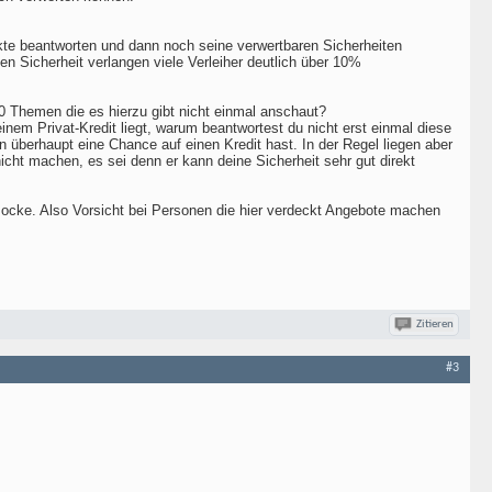
te beantworten und dann noch seine verwertbaren Sicherheiten
n Sicherheit verlangen viele Verleiher deutlich über 10%
00 Themen die es hierzu gibt nicht einmal anschaut?
inem Privat-Kredit liegt, warum beantwortest du nicht erst einmal diese
 überhaupt eine Chance auf einen Kredit hast. In der Regel liegen aber
icht machen, es sei denn er kann deine Sicherheit sehr gut direkt
zocke. Also Vorsicht bei Personen die hier verdeckt Angebote machen
Zitieren
#3