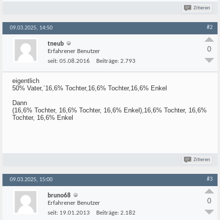
Zitieren
#2
09.03.2025, 14:50
tneub
0
Erfahrener Benutzer
seit:
05.08.2016
Beiträge:
2.793
eigentlich
50% Vater,´16,6% Tochter,16,6% Tochter,16,6% Enkel
Dann
(16,6% Tochter, 16,6% Tochter, 16,6% Enkel),16,6% Tochter, 16,6%
Tochter, 16,6% Enkel
Zitieren
#3
09.03.2025, 15:00
bruno68
0
Erfahrener Benutzer
seit:
19.01.2013
Beiträge:
2.182