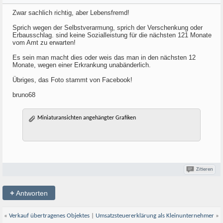
Zwar sachlich richtig, aber Lebensfremd!
Sprich wegen der Selbstverarmung, sprich der Verschenkung oder
Erbausschlag. sind keine Sozialleistung für die nächsten 121 Monate
vom Amt zu erwarten!
Es sein man macht dies oder weis das man in den nächsten 12
Monate, wegen einer Erkrankung unabänderlich.
Übriges, das Foto stammt von Facebook!
bruno68
Miniaturansichten angehängter Grafiken
Zitieren
+
Antworten
«
Verkauf übertragenes Objektes
|
Umsatzsteuererklärung als Kleinunternehmer
»