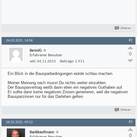
Zitieren
#2
04.05.2025, 14:06
BenniG
0
Erfahrener Benutzer
seit:
04.11.2015
Beiträge:
1.911
Ein Blick in die Bausparbedingungen würde schlau machen.
Meiner Meinung nach musst Du nichts weiter einzahlen.
Der Bausparvertrag weißt dann eben ein negatives Guthaben auf.
Er sollte dann keine negativen Zinsen generieren, weil die negativen
Bausparzinsen nur für das Darlehen gelten.
Zitieren
#3
06.05.2025, 09:52
Bankkaufmann
0
Erfahrener Benutzer