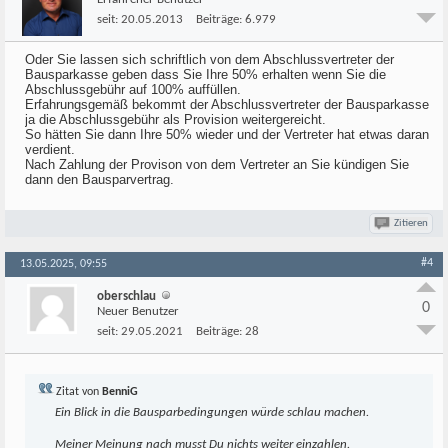
seit:
20.05.2013
Beiträge:
6.979
Oder Sie lassen sich schriftlich von dem Abschlussvertreter der
Bausparkasse geben dass Sie Ihre 50% erhalten wenn Sie die
Abschlussgebühr auf 100% auffüllen.
Erfahrungsgemäß bekommt der Abschlussvertreter der Bausparkasse
ja die Abschlussgebühr als Provision weitergereicht.
So hätten Sie dann Ihre 50% wieder und der Vertreter hat etwas daran
verdient.
Nach Zahlung der Provison von dem Vertreter an Sie kündigen Sie
dann den Bausparvertrag.
Zitieren
#4
13.05.2025, 09:55
oberschlau
0
Neuer Benutzer
seit:
29.05.2021
Beiträge:
28
Zitat von
BenniG
Ein Blick in die Bausparbedingungen würde schlau machen.
Meiner Meinung nach musst Du nichts weiter einzahlen.