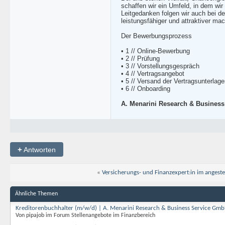
schaffen wir ein Umfeld, in dem wir
Leitgedanken folgen wir auch bei d
leistungsfähiger und attraktiver mac
Der Bewerbungsprozess
• 1 // Online-Bewerbung
• 2 // Prüfung
• 3 // Vorstellungsgespräch
• 4 // Vertragsangebot
• 5 // Versand der Vertragsunterlag
• 6 // Onboarding
A. Menarini Research & Busines
+
Antworten
«
Versicherungs- und Finanzexpert:in im angeste
Ähnliche Themen
Kreditorenbuchhalter (m/w/d) | A. Menarini Research & Business Service Gm
Von pipajob im Forum Stellenangebote im Finanzbereich