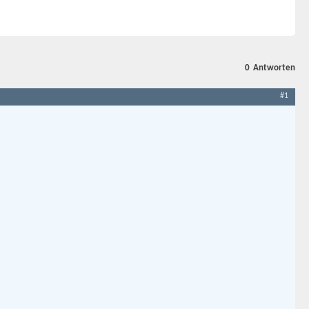
0
Antworten
#1