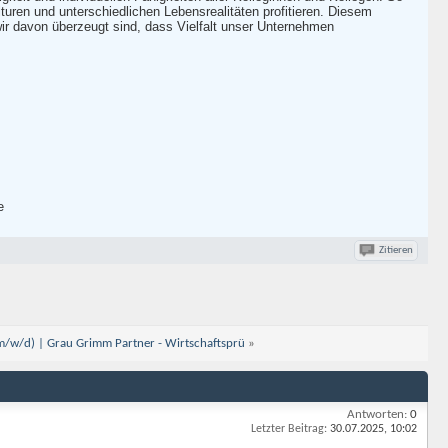
turen und unterschiedlichen Lebensrealitäten profitieren. Diesem
wir davon überzeugt sind, dass Vielfalt unser Unternehmen
e
Zitieren
(m/w/d) | Grau Grimm Partner - Wirtschaftsprü
»
Antworten:
0
Letzter Beitrag:
30.07.2025,
10:02