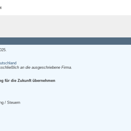
H
025.
utschland
sschließlich an die ausgeschriebene Firma.
g für die Zukunft übernehmen
ng / Steuern