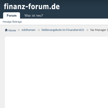
Forum
Was ist neu?
Heutige Beiträge
Jobthemen
Stellenangebote im Finanzbereich
Tax Manager 
Home