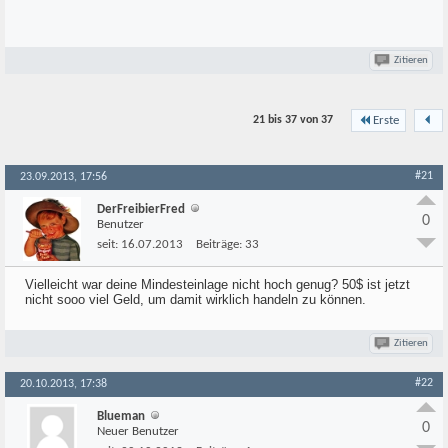
Zitieren
21 bis 37 von
37
Erste
#21
23.09.2013, 17:56
DerFreibierFred
0
Benutzer
seit:
16.07.2013
Beiträge:
33
Vielleicht war deine Mindesteinlage nicht hoch genug? 50$ ist jetzt
nicht sooo viel Geld, um damit wirklich handeln zu können.
Zitieren
#22
20.10.2013, 17:38
Blueman
0
Neuer Benutzer