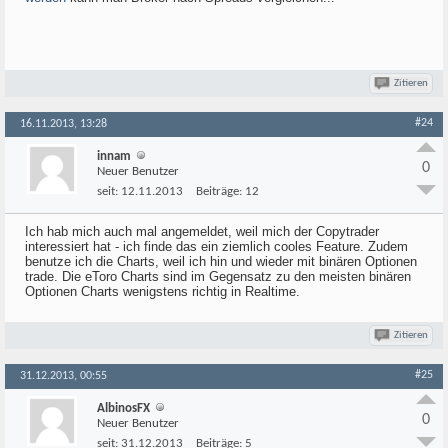
Zitieren
#24
16.11.2013, 13:28
innam
0
Neuer Benutzer
seit:
12.11.2013
Beiträge:
12
Ich hab mich auch mal angemeldet, weil mich der Copytrader
interessiert hat - ich finde das ein ziemlich cooles Feature. Zudem
benutze ich die Charts, weil ich hin und wieder mit binären Optionen
trade. Die eToro Charts sind im Gegensatz zu den meisten binären
Optionen Charts wenigstens richtig in Realtime.
Zitieren
#25
31.12.2013, 00:55
AlbinosFX
0
Neuer Benutzer
seit:
31.12.2013
Beiträge:
5