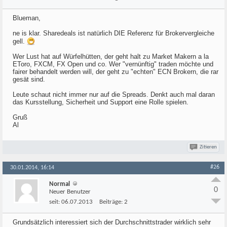
Blueman,
ne is klar. Sharedeals ist natürlich DIE Referenz für Brokervergleiche
gell.
Wer Lust hat auf Würfelhütten, der geht halt zu Market Makern a la
EToro, FXCM, FX Open und co. Wer "vernünftig" traden möchte und
fairer behandelt werden will, der geht zu "echten" ECN Brokern, die rar
gesät sind.
Leute schaut nicht immer nur auf die Spreads. Denkt auch mal daran
das Kursstellung, Sicherheit und Support eine Rolle spielen.
Gruß
Al
Zitieren
#26
30.01.2014, 16:14
Normal
0
Neuer Benutzer
seit:
06.07.2013
Beiträge:
2
Grundsätzlich interessiert sich der Durchschnittstrader wirklich sehr