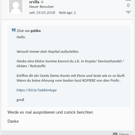
orvilla
0
Neuer Benutzer
seit:
29.05.2018
Beiträge:
2
Zitat von
gebika
Hallo,
Versuch immer dein Kapital aufzuteilen.
Stecke eine kleine Summe kannst du z.b. in Krypto/ Devisenhandel /
Aktien / Rohstoffe
Eröffne dir ein Gratis Demo Konto mit Etoro und teste wie es so läuft.
Wenn du keine Ahnung vom traden hast KOPIERE von den Profis .
https://bit.ly/GeldAnlage
gruß
Werde es mal ausprobieren und zurück berichten.
Danke
Zitieren