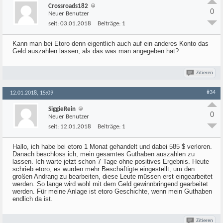
Crossroads182
0
Neuer Benutzer
seit:
03.01.2018
Beiträge:
1
Kann man bei Etoro denn eigentlich auch auf ein anderes Konto das
Geld auszahlen lassen, als das was man angegeben hat?
Zitieren
#34
12.01.2018, 15:09
SiggieRein
0
Neuer Benutzer
seit:
12.01.2018
Beiträge:
1
Hallo, ich habe bei etoro 1 Monat gehandelt und dabei 585 $ verloren.
Danach beschloss ich, mein gesamtes Guthaben auszahlen zu
lassen. Ich warte jetzt schon 7 Tage ohne positives Ergebnis. Heute
schrieb etoro, es wurden mehr Beschäftigte eingestellt, um den
großen Andrang zu bearbeiten, diese Leute müssen erst eingearbeitet
werden. So lange wird wohl mit dem Geld gewinnbringend gearbeitet
werden. Für meine Anlage ist etoro Geschichte, wenn mein Guthaben
endlich da ist.
Zitieren