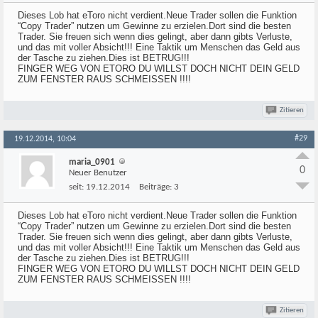
Dieses Lob hat eToro nicht verdient.Neue Trader sollen die Funktion
“Copy Trader” nutzen um Gewinne zu erzielen.Dort sind die besten
Trader. Sie freuen sich wenn dies gelingt, aber dann gibts Verluste,
und das mit voller Absicht!!! Eine Taktik um Menschen das Geld aus
der Tasche zu ziehen.Dies ist BETRUG!!!
FINGER WEG VON ETORO DU WILLST DOCH NICHT DEIN GELD
ZUM FENSTER RAUS SCHMEISSEN !!!!
Zitieren
#29
19.12.2014, 10:04
maria_0901
0
Neuer Benutzer
seit:
19.12.2014
Beiträge:
3
Dieses Lob hat eToro nicht verdient.Neue Trader sollen die Funktion
“Copy Trader” nutzen um Gewinne zu erzielen.Dort sind die besten
Trader. Sie freuen sich wenn dies gelingt, aber dann gibts Verluste,
und das mit voller Absicht!!! Eine Taktik um Menschen das Geld aus
der Tasche zu ziehen.Dies ist BETRUG!!!
FINGER WEG VON ETORO DU WILLST DOCH NICHT DEIN GELD
ZUM FENSTER RAUS SCHMEISSEN !!!!
Zitieren