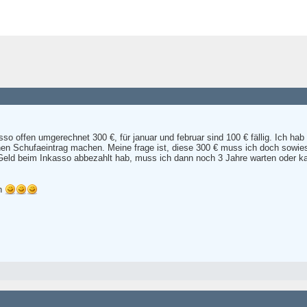
so offen umgerechnet 300 €, für januar und februar sind 100 € fällig. Ich hab h
en Schufaeintrag machen. Meine frage ist, diese 300 € muss ich doch sowi
Geld beim Inkasso abbezahlt hab, muss ich dann noch 3 Jahre warten oder 
en