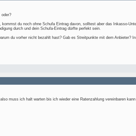
, oder?
mmst du noch ohne Schufa Eintrag davon, solltest aber das Inkasso-Unterne
ndigung durch und dein Schufa-Eintrag dürfte perfekt sein.
, warum du vorher nicht bezahlt hast? Gab es Streitpunkte mit dem Anbieter? 
, also muss ich halt warten bis ich wieder eine Ratenzahlung vereinbaren kan