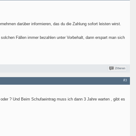
hmen darüber informieren, das du die Zahlung sofort leisten wirst.
In solchen Fällen immer bezahlen unter Vorbehalt, dann erspart man sich
Zitieren
#3
n oder ? Und Beim Schufaeintrag muss ich dann 3 Jahre warten , gibt es