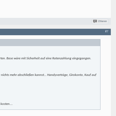
Zitieren
#7
rten. Base wäre mit Sicherheit auf eine Ratenzahlung eingegangen.
t nichts mehr abschließen kannst... Handyverträge, Girokonto, Kauf auf
kosten....