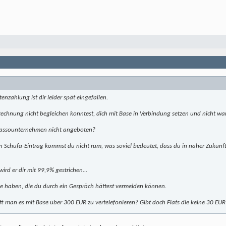
tenzahlung ist dir leider spät eingefallen.
Rechnung nicht begleichen konntest, dich mit Base in Verbindung setzen und nicht wa
assounternehmen nicht angeboten?
den Schufa-Eintrag kommst du nicht rum, was soviel bedeutet, dass du in naher Zukunf
ird er dir mit 99,9% gestrichen...
eme haben, die du durch ein Gespräch hättest vermeiden können.
fft man es mit Base über 300 EUR zu vertelefonieren? Gibt doch Flats die keine 30 EUR 