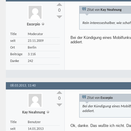
0
Zitat von
Kay Neahnung
Rein interesseshalber, wie scha
Escorpio
Title
Moderator
Bei der Kündigung eines Mobilfunkv
seit
23.11.2009
addiert.
Ort
Berlin
Beiträge
3.116
Danke
242
08.03.2013, 11:40
0
Zitat von
Escorpio
Bei der Kündigung eines Mobilf
addiert.
Kay Neahnung
Title
Benutzer
Ok, danke. Das wußte ich nicht. Das
seit
14.01.2013