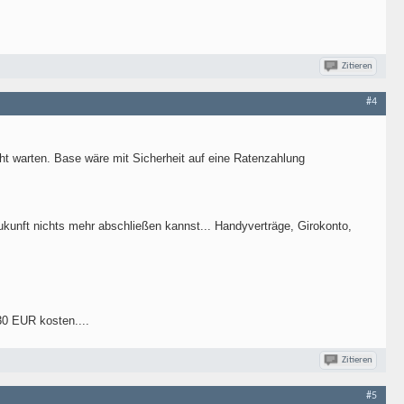
Zitieren
#4
ht warten. Base wäre mit Sicherheit auf eine Ratenzahlung
ukunft nichts mehr abschließen kannst... Handyverträge, Girokonto,
30 EUR kosten....
Zitieren
#5