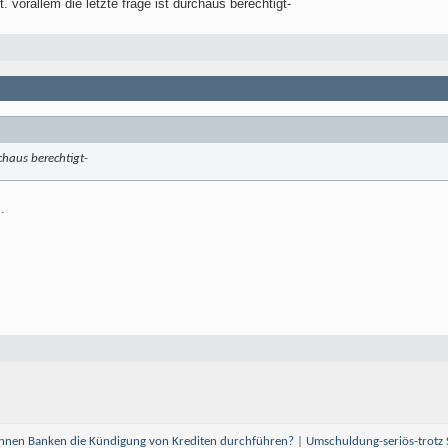
. vorallem die letzte frage ist durchaus berechtigt-
rchaus berechtigt-
.
nen Banken die Kündigung von Krediten durchführen?
|
Umschuldung-seriös-trotz 