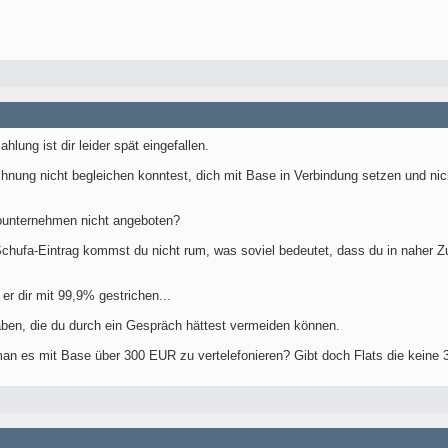
hlung ist dir leider spät eingefallen.
nung nicht begleichen konntest, dich mit Base in Verbindung setzen und nic
unternehmen nicht angeboten?
 Schufa-Eintrag kommst du nicht rum, was soviel bedeutet, dass du in naher Z
er dir mit 99,9% gestrichen...
haben, die du durch ein Gespräch hättest vermeiden können.
 man es mit Base über 300 EUR zu vertelefonieren? Gibt doch Flats die keine 