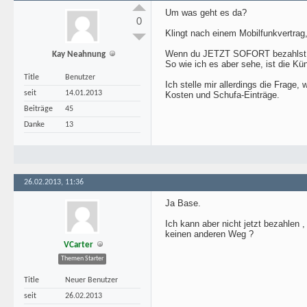
Um was geht es da?
0
Klingt nach einem Mobilfunkvertrag
Wenn du JETZT SOFORT bezahlst, ko
Kay Neahnung
So wie ich es aber sehe, ist die Kü
Title
Benutzer
Ich stelle mir allerdings die Frage
seit
14.01.2013
Kosten und Schufa-Einträge.
Beiträge
45
Danke
13
26.02.2013, 11:36
Ja Base.
Ich kann aber nicht jetzt bezahlen 
keinen anderen Weg ?
VCarter
Themen Starter
Title
Neuer Benutzer
seit
26.02.2013