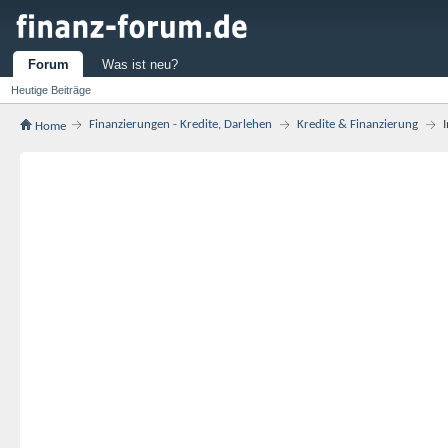
Forum
Was ist neu?
Heutige Beiträge
Finanzierungen - Kredite, Darlehen
Kredite & Finanzierung
Home