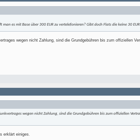
fft man es mit Base über 300 EUR zu vertelefonieren? Gibt doch Flats die keine 30 EUR 
ertrages wegen nicht Zahlung, sind die Grundgebühren bis zum offiziellen Ver
unkvertrages wegen nicht Zahlung, sind die Grundgebühren bis zum offiziellen Vert
 erklärt einiges.