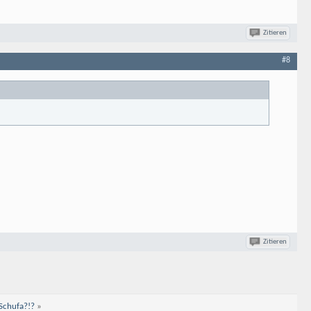
Zitieren
#8
Zitieren
Schufa?!?
»