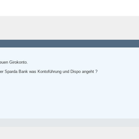
euen Girokonto.
der Sparda Bank was Kontoführung und Dispo angeht ?