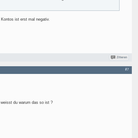
 Kontos ist erst mal negativ.
Zitieren
#7
weisst du warum das so ist ?