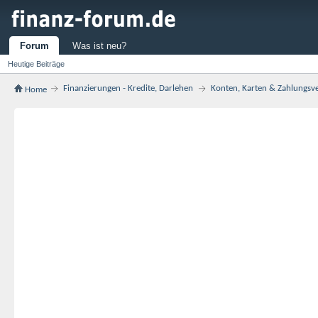
Forum
Was ist neu?
Heutige Beiträge
Finanzierungen - Kredite, Darlehen
Konten, Karten & Zahlungsv
Home