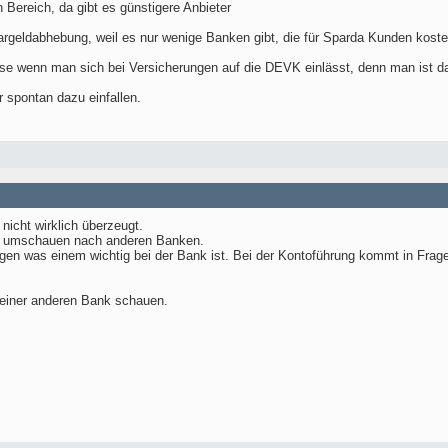
 Bereich, da gibt es günstigere Anbieter
argeldabhebung, weil es nur wenige Banken gibt, die für Sparda Kunden kost
se wenn man sich bei Versicherungen auf die DEVK einlässt, denn man ist da
 spontan dazu einfallen.
nicht wirklich überzeugt.
n umschauen nach anderen Banken.
en was einem wichtig bei der Bank ist. Bei der Kontoführung kommt in Frage 
einer anderen Bank schauen.