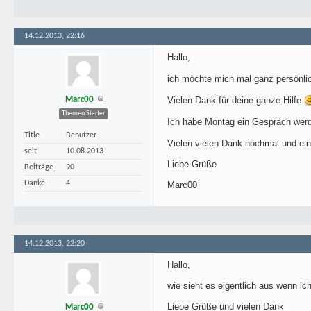
14.12.2013, 22:16
Hallo,
ich möchte mich mal ganz persönlich
Marc00
Vielen Dank für deine ganze Hilfe
Themen Starter
Ich habe Montag ein Gespräch wer
Title
Benutzer
Vielen vielen Dank nochmal und ei
seit
10.08.2013
Liebe Grüße
Beiträge
90
Danke
4
Marc00
14.12.2013, 22:20
Hallo,
wie sieht es eigentlich aus wenn ic
Liebe Grüße und vielen Dank
Marc00