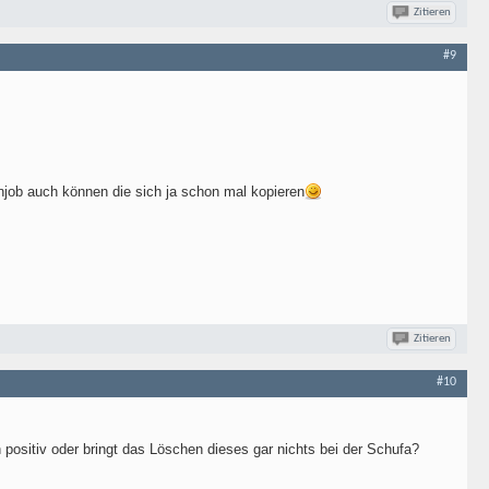
Zitieren
#9
ob auch können die sich ja schon mal kopieren
Zitieren
#10
h positiv oder bringt das Löschen dieses gar nichts bei der Schufa?