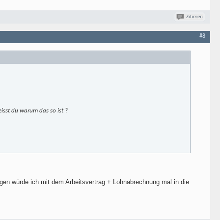
Zitieren
#8
isst du warum das so ist ?
ngen würde ich mit dem Arbeitsvertrag + Lohnabrechnung mal in die