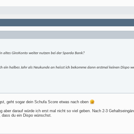
in altes GiroKonto weiter nutzen bei der Sparda Bank?
ch ein halbes Jahr als Neukunde an heisst ich bekomme dann erstmal keinen Dispo we
gst, geht sogar dein Schufa Score etwas nach oben
ng aber darauf würde ich erst mal nicht so viel geben. Nach 2-3 Gehaltseingä
n, dass du ein Dispo wünschst.