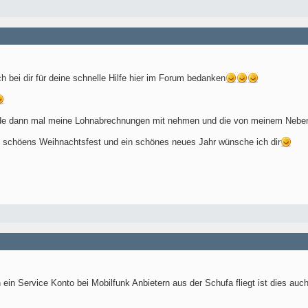
 bei dir für deine schnelle Hilfe hier im Forum bedanken
de dann mal meine Lohnabrechnungen mit nehmen und die von meinem Nebenj
n schöens Weihnachtsfest und ein schönes neues Jahr wünsche ich dir
h ein Service Konto bei Mobilfunk Anbietern aus der Schufa fliegt ist dies auc