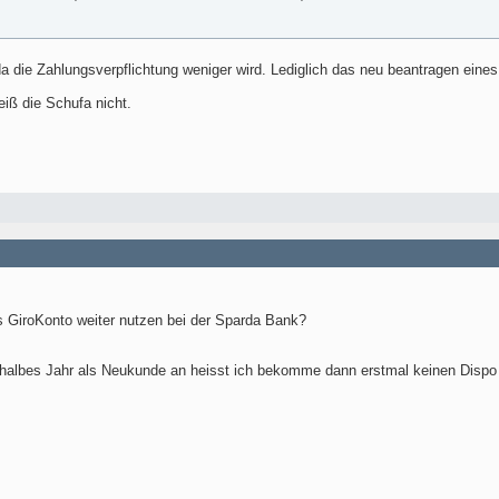
 da die Zahlungsverpflichtung weniger wird. Lediglich das neu beantragen eines
eiß die Schufa nicht.
s GiroKonto weiter nutzen bei der Sparda Bank?
 halbes Jahr als Neukunde an heisst ich bekomme dann erstmal keinen Dispo 