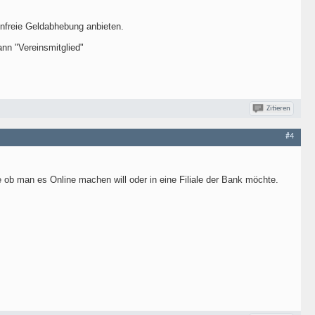
enfreie Geldabhebung anbieten.
nn "Vereinsmitglied"
Zitieren
#4
ob man es Online machen will oder in eine Filiale der Bank möchte.