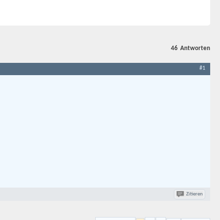
46
Antworten
#1
Zitieren