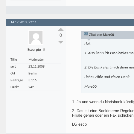
14.12.2013, 22:11
0
Zitat von
Marc00
Hai,
Escorpio
1. also kann ich Problemlos me
Title
Moderator
seit
23.11.2009
2. Die Bank sieht mich denn no
Ort
Berlin
Liebe Grüße und vielen Dank
Beiträge
3.116
Marc00
Danke
242
1. Ja und wenn du Norisbank kündi
2. Das ist eine Bankinterne Regelu
Filiale gehen oder ein Fax schicke
LG esco