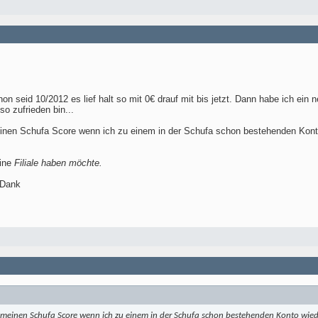
n seid 10/2012 es lief halt so mit 0€ drauf mit bis jetzt. Dann habe ich ein 
so zufrieden bin...
einen Schufa Score wenn ich zu einem in der Schufa schon bestehenden Kont
eine
Filiale haben möchte.
 Dank
r meinen Schufa Score wenn ich zu einem in der Schufa schon bestehenden Konto wie