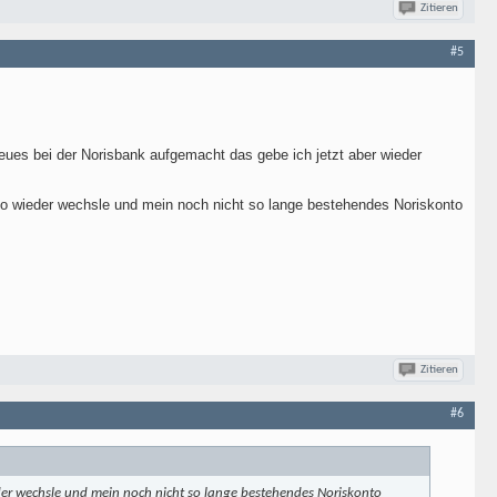
Zitieren
#5
neues bei der Norisbank aufgemacht das gebe ich jetzt aber wieder
o wieder wechsle und mein noch nicht so lange bestehendes Noriskonto
Zitieren
#6
der wechsle und mein noch nicht so lange bestehendes Noriskonto