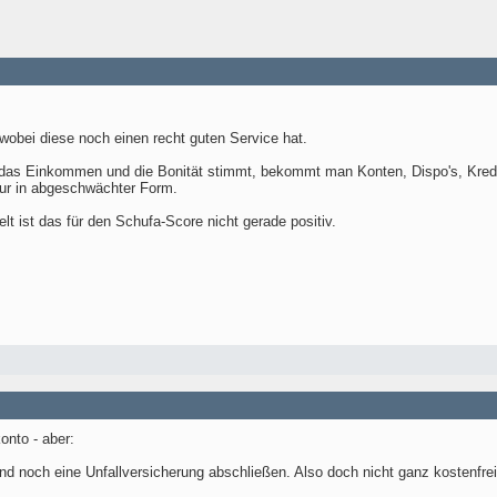
 wobei diese noch einen recht guten Service hat.
n das Einkommen und die Bonität stimmt, bekommt man Konten, Dispo's, Kredi
ur in abgeschwächter Form.
ist das für den Schufa-Score nicht gerade positiv.
onto - aber:
d noch eine Unfallversicherung abschließen. Also doch nicht ganz kostenfrei