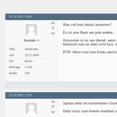
10.12.2013, 14:00
Was soll man darauf antworten?
0
Es ist eine Bank wie jede andere...
Ansonsten ist es wie überall, wen
Escorpio
bekommt man es eben nicht bzw. n
Title
Moderator
BTW: Wenn man sein Konto wechselt 
seit
23.11.2009
Ort
Berlin
Beiträge
3.116
Danke
242
12.12.2013, 11:53
Sparda wirbt mit kostenfreiem Girok
0
Dafür muss man Anteile erwerben un