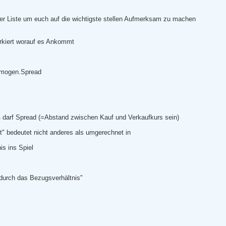
er Liste um euch auf die wichtigste stellen Aufmerksam zu machen
arkiert worauf es Ankommt
homogen.Spread
ß darf Spread (=Abstand zwischen Kauf und Verkaufkurs sein)
t" bedeutet nicht anderes als umgerechnet in
s ins Spiel
durch das Bezugsverhältnis"