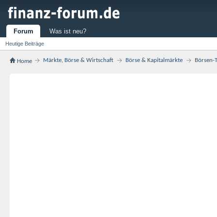
Forum
Was ist neu?
Heutige Beiträge
Märkte, Börse & Wirtschaft
Börse & Kapitalmärkte
Börsen-T
Home