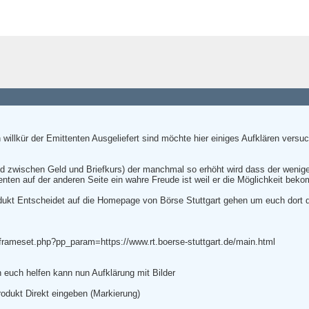
 willkür der Emittenten Ausgeliefert sind möchte hier einiges Aufklären vers
d zwischen Geld und Briefkurs) der manchmal so erhöht wird dass der wenige
enten auf der anderen Seite ein wahre Freude ist weil er die Möglichkeit bek
Produkt Entscheidet auf die Homepage von Börse Stuttgart gehen um euch dort 
_frameset.php?pp_param=https://www.rt.boerse-stuttgart.de/main.html
 euch helfen kann nun Aufklärung mit Bilder
rodukt Direkt eingeben (Markierung)