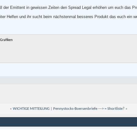
all der Emittent in gewissen Zeiten den Spread Legal erhöhen um euch das Pr
eiter Helfen und ihr sucht beim nächstenmal besseres Produkt das euch ein w
Grafiken
«
WICHTIGE MITTEILUNG
|
Pennystocks-Boersenbriefe ---> = Shortliste?
»