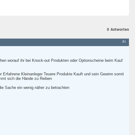
0
Antworten
#1
uchen worauf ihr bei Knock-out Produkten oder Optionscheine beim Kauf
r Erfahrene Kleinanleger Teuere Produkte Kauft und sein Gewinn somit
ommt sich die Hände zu Reiben
die Sache ein wenig näher zu betrachten