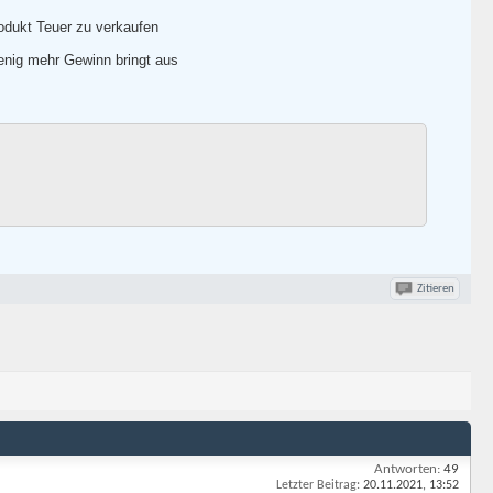
odukt Teuer zu verkaufen
enig mehr Gewinn bringt aus
Zitieren
Antworten:
49
Letzter Beitrag:
20.11.2021,
13:52