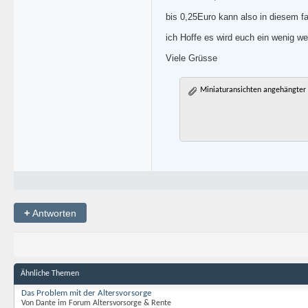
bis 0,25Euro kann also in diesem f
ich Hoffe es wird euch ein wenig w
Viele Grüsse
Miniaturansichten angehängter 
+
Antworten
Ähnliche Themen
Das Problem mit der Altersvorsorge
Von Dante im Forum Altersvorsorge & Rente