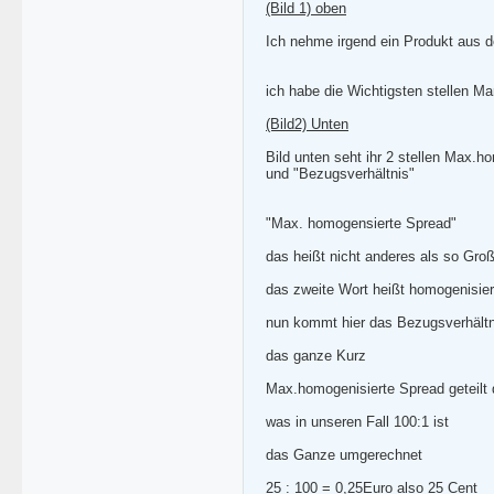
(Bild 1) oben
Ich nehme irgend ein Produkt aus d
ich habe die Wichtigsten stellen M
(Bild2) Unten
Bild unten seht ihr 2 stellen Max.
und "Bezugsverhältnis"
"Max. homogensierte Spread"
das heißt nicht anderes als so Gro
das zweite Wort heißt homogenisier
nun kommt hier das Bezugsverhältni
das ganze Kurz
Max.homogenisierte Spread geteilt 
was in unseren Fall 100:1 ist
das Ganze umgerechnet
25 : 100 = 0,25Euro also 25 Cent