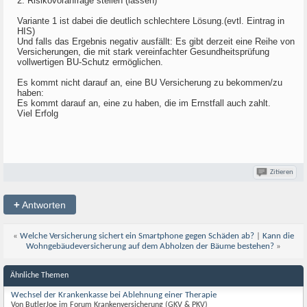
2. Risikovoranfrage stellen (lassen)
Variante 1 ist dabei die deutlich schlechtere Lösung.(evtl. Eintrag in
HIS)
Und falls das Ergebnis negativ ausfällt: Es gibt derzeit eine Reihe von
Versicherungen, die mit stark vereinfachter Gesundheitsprüfung
vollwertigen BU-Schutz ermöglichen.
Es kommt nicht darauf an, eine BU Versicherung zu bekommen/zu
haben:
Es kommt darauf an, eine zu haben, die im Ernstfall auch zahlt.
Viel Erfolg
Zitieren
+
Antworten
«
Welche Versicherung sichert ein Smartphone gegen Schäden ab?
|
Kann die
Wohngebäudeversicherung auf dem Abholzen der Bäume bestehen?
»
Ähnliche Themen
Wechsel der Krankenkasse bei Ablehnung einer Therapie
Von ButlerJoe im Forum Krankenversicherung (GKV & PKV)