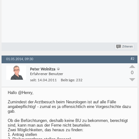
Zitieren
#2
01.05.2014, 09:30
Peter Wolnitza
0
Erfahrener Benutzer
seit:
14.04.2011
Beiträge:
232
Hallo @Henry,
Zumindest der Arztbesuch beim Neurologen ist auf alle Fälle
angabepflichtig! - zumal es ja offensichtlich eine Vorgeschichte dazu
gab.
Ob die Befürchtungen, deshalb keine BU zu bekommen, berechtigt
sind, kann man aus der Ferne nicht beurteilen.
Zwei Möglichkeiten, das heraus zu finden:
1. Antrag stellen