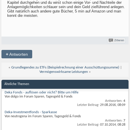
Kapitel durchgehen und du wirst schon einige Vor- und Nachteile der
Anlagemöglichkeiten schlauer sein und dein Geld zielführend anlegen.
Gibt natürlich auch andere gute Bücher, 5 min auf Amazon und man
kennt die meisten.
Zitieren
+
Antworten
«
Grundlegendes zu ETFs (Beispielrechnung einer Ausschüttungssumme)
|
Vermögenswirksame Leistungen
»
Ähnliche Themen
Deka Fonds - auflösen oder nicht? Bitte um Hilfe
Von dolgo im Forum Sparen, Tagesgeld & Fonds
Antworten:
4
Letzter Beitrag:
29.08.2016,
08:09
Deka-Investmentfonds - Sparkasse
Von neutrogena im Forum Sparen, Tagesgeld & Fonds
Antworten:
7
Letzter Beitrag:
07.10.2014,
08:28