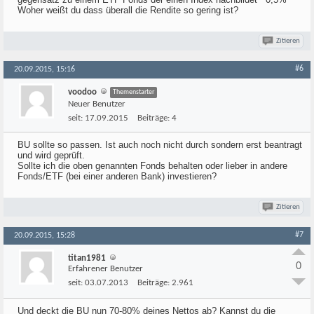
Woher weißt du dass überall die Rendite so gering ist?
Zitieren
#6
20.09.2015, 15:16
voodoo
Themenstarter
Neuer Benutzer
seit:
17.09.2015
Beiträge:
4
BU sollte so passen. Ist auch noch nicht durch sondern erst beantragt
und wird geprüft.
Sollte ich die oben genannten Fonds behalten oder lieber in andere
Fonds/ETF (bei einer anderen Bank) investieren?
Zitieren
#7
20.09.2015, 15:28
titan1981
0
Erfahrener Benutzer
seit:
03.07.2013
Beiträge:
2.961
Und deckt die BU nun 70-80% deines Nettos ab? Kannst du die