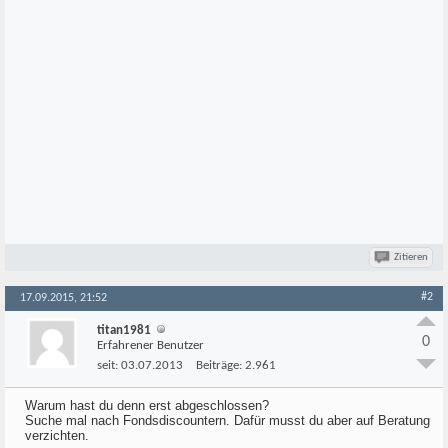
Zitieren
#2
17.09.2015, 21:52
titan1981
0
Erfahrener Benutzer
seit:
03.07.2013
Beiträge:
2.961
Warum hast du denn erst abgeschlossen?
Suche mal nach Fondsdiscountern. Dafür musst du aber auf Beratung
verzichten.