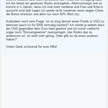
Ich bin bereit ein gewisses Risiko einzugehen, Altersvorsorge und so
kommt in 5 Jahren, wenn ich mal mehr verdiene und Frau und Kind in
aussicht sind (will sagen ich werde nicht verarmen wenn wegen China
die Börse einstürzt und alles nur noch 50% Wert ist).
Außerdem noch eine Frage: Ist es klug derzeit einen Fonds in USD zu
besitzen (auch so für 500€ einmalig kaufen)? Ich würde ja wetten dass
der USD gegenüber dem Euro bald gewinnt und ich somit vielleicht
sogar noch "Divisengewinne" rausspringen, das Risiko das es
andersrum ist, ist wohl sehr gering. Oder gibt es da einen anderen
Haken?
Vielen Dank schonmal für eure Hilfe!