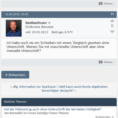
Zitieren
#4
15.04.2016, 20:30
Bankkaufmann
0
Erfahrener Benutzer
seit:
20.05.2013
Beiträge:
6.979
Ich habe noch nie ein Schreiben mit einem Vergleich gesehen ohne
Unterschrift. Meinen Sie mit maschineller Unterschrift aber ohne
manuelle Unterschrift?
Zitieren
+
Antworten
«
allg. Information zur Sparkasse
|
Geld kaum ausm Konto abgehoben:
berechtigter Verdacht?
»
Ähnliche Themen
Hat der Mietvertrag auch ohne Unterschrift des Vermieters Gültigkeit?
Von Benno665 im Forum Sonstige Finanz-Themen
Antworten:
1