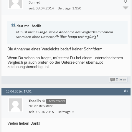
0
Banned
seit:
08.04.2014
Beiträge:
1.350
Zitat von
Theellis
Nun ist meine Frage: ist die Annahme des Vergleichs mit einem
Schreiben ohne Unterschrift über haupt rechtsgültig?
Die Annahme eines Vergleichs bedarf keiner Schriftform.
Wenn Du schon so fragst, müsstest Du bei einem unterschriebenen
Vergleich ja auch prüfen ob der Unterzeichner überhaupt
zeichnungsberechtigt ist.
Zitieren
#3
15.04.2016, 17:01
Theellis
Themenstarter
Neuer Benutzer
seit:
15.04.2016
Beiträge:
2
Vielen lieben Dank!