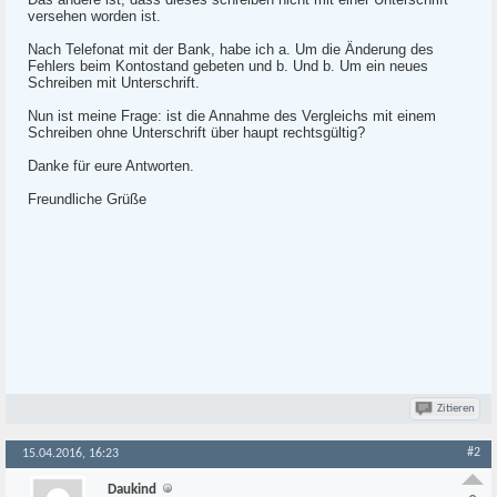
versehen worden ist.
Nach Telefonat mit der Bank, habe ich a. Um die Änderung des
Fehlers beim Kontostand gebeten und b. Und b. Um ein neues
Schreiben mit Unterschrift.
Nun ist meine Frage: ist die Annahme des Vergleichs mit einem
Schreiben ohne Unterschrift über haupt rechtsgültig?
Danke für eure Antworten.
Freundliche Grüße
Zitieren
#2
15.04.2016, 16:23
Daukind