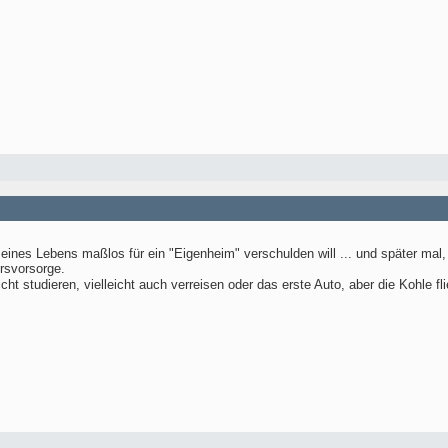
 seines Lebens maßlos für ein "Eigenheim" verschulden will ... und später mal,
rsvorsorge.
ht studieren, vielleicht auch verreisen oder das erste Auto, aber die Kohle fli