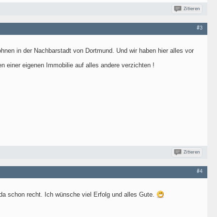
Zitieren
#3
ohnen in der Nachbarstadt von Dortmund. Und wir haben hier alles vor
n einer eigenen Immobilie auf alles andere verzichten !
Zitieren
#4
da schon recht. Ich wünsche viel Erfolg und alles Gute.