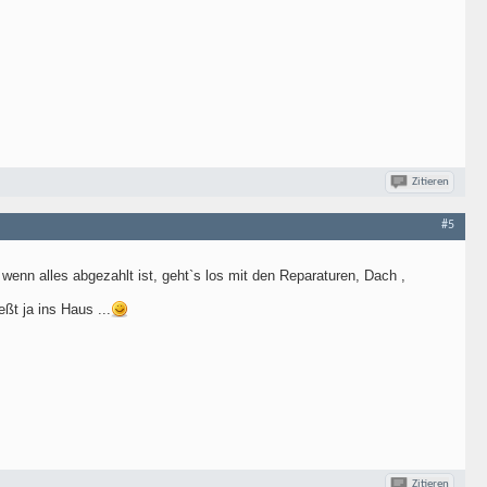
Zitieren
#5
 wenn alles abgezahlt ist, geht`s los mit den Reparaturen, Dach ,
eßt ja ins Haus ...
Zitieren