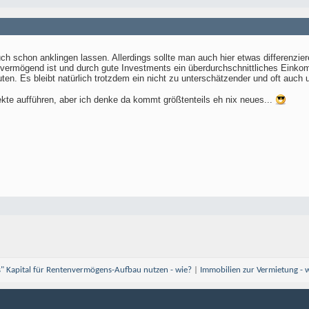
 schon anklingen lassen. Allerdings sollte man auch hier etwas differenziere
 vermögend ist und durch gute Investments ein überdurchschnittliches Eink
en. Es bleibt natürlich trotzdem ein nicht zu unterschätzender und oft auch 
kte aufführen, aber ich denke da kommt größtenteils eh nix neues...
" Kapital für Rentenvermögens-Aufbau nutzen - wie?
|
Immobilien zur Vermietung - w