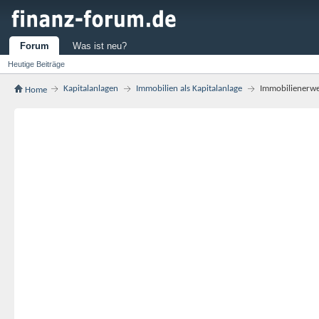
Forum
Was ist neu?
Heutige Beiträge
Kapitalanlagen
Immobilien als Kapitalanlage
Immobilienerwer
Home