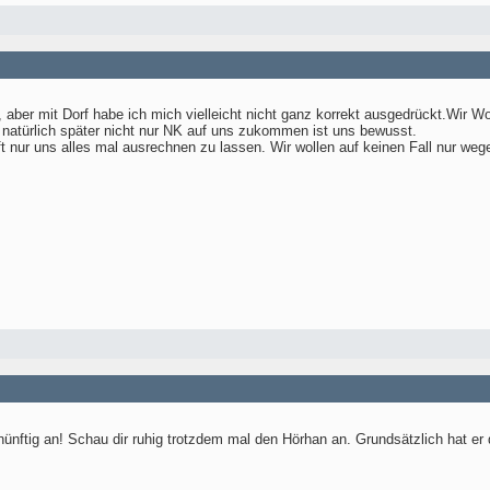
 aber mit Dorf habe ich mich vielleicht nicht ganz korrekt ausgedrückt.Wir W
as natürlich später nicht nur NK auf uns zukommen ist uns bewusst.
 nur uns alles mal ausrechnen zu lassen. Wir wollen auf keinen Fall nur wege
ünftig an! Schau dir ruhig trotzdem mal den Hörhan an. Grundsätzlich hat er 