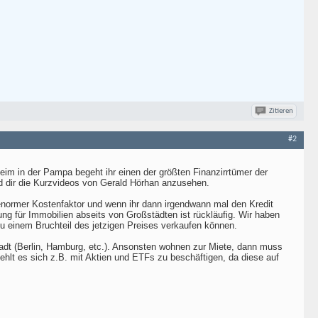
Zitieren
#2
heim in der Pampa begeht ihr einen der größten Finanzirrtümer der
nd dir die Kurzvideos von Gerald Hörhan anzusehen.
 enormer Kostenfaktor und wenn ihr dann irgendwann mal den Kredit
ng für Immobilien abseits von Großstädten ist rückläufig. Wir haben
u einem Bruchteil des jetzigen Preises verkaufen können.
adt (Berlin, Hamburg, etc.). Ansonsten wohnen zur Miete, dann muss
hlt es sich z.B. mit Aktien und ETFs zu beschäftigen, da diese auf