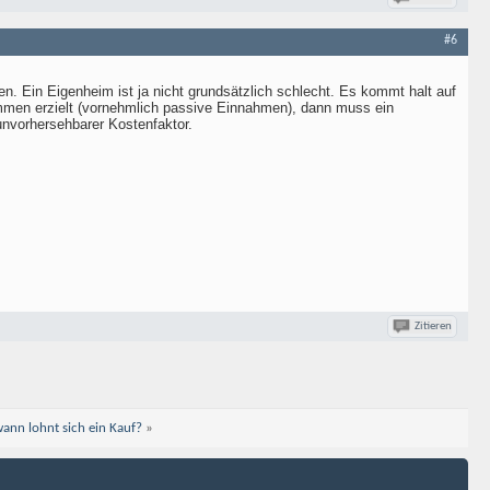
#6
n. Ein Eigenheim ist ja nicht grundsätzlich schlecht. Es kommt halt auf
ommen erzielt (vornehmlich passive Einnahmen), dann muss ein
unvorhersehbarer Kostenfaktor.
Zitieren
ann lohnt sich ein Kauf?
»