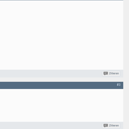
Zitieren
#3
Zitieren