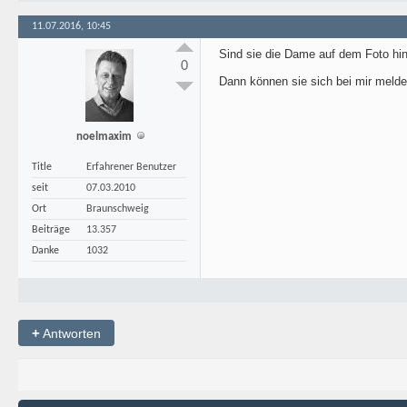
11.07.2016, 10:45
Sind sie die Dame auf dem Foto hi
0
Dann können sie sich bei mir melde
noelmaxim
Title
Erfahrener Benutzer
seit
07.03.2010
Ort
Braunschweig
Beiträge
13.357
Danke
1032
+
Antworten