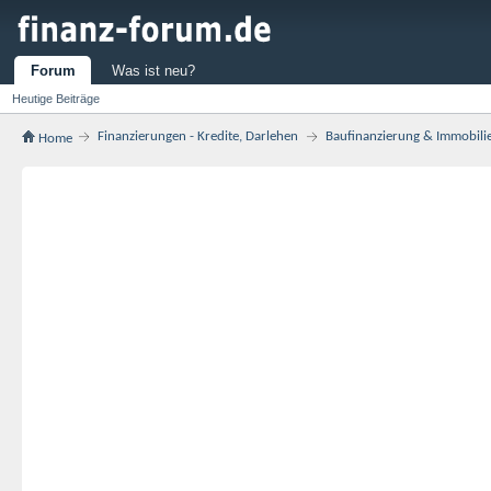
Forum
Was ist neu?
Heutige Beiträge
Finanzierungen - Kredite, Darlehen
Baufinanzierung & Immobili
Home