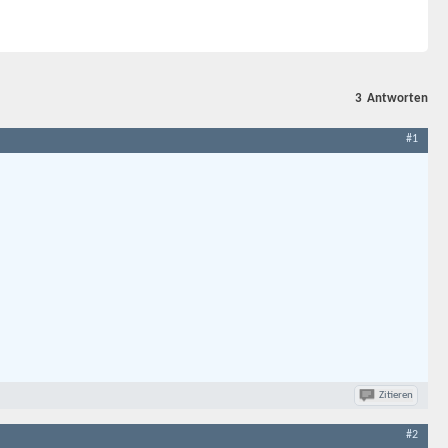
3
Antworten
#1
Zitieren
#2