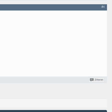
#4
Zitieren