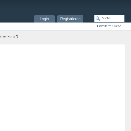
Login
Registrieren
Erweiterte Suche
 Schenkung?)