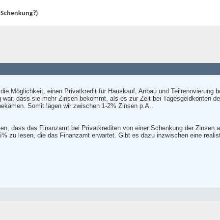
e Schenkung?)
h die Möglichkeit, einen Privatkredit für Hauskauf, Anbau und Teilrenovieru
ng war, dass sie mehr Zinsen bekommt, als es zur Zeit bei Tagesgeldkonten der 
 bekämen. Somit lägen wir zwischen 1-2% Zinsen p.A..
n, dass das Finanzamt bei Privatkrediten von einer Schenkung der Zinsen ausg
 zu lesen, die das Finanzamt erwartet. Gibt es dazu inzwischen eine realis