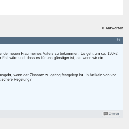
0
Antworten
#1
ng bei der neuen Frau meines Vaters zu bekommen. Es geht um ca. 130k€.
Fall wäre und, dass es für uns günstiger ist, als wenn wir ein
eht, wenn der Zinssatz zu gering festgelegt ist. In Artikeln von vor
tischere Regelung?
Zitieren