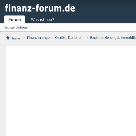
Forum
Was ist neu?
Heutige Beiträge
Finanzierungen - Kredite, Darlehen
Baufinanzierung & Immobili
Home