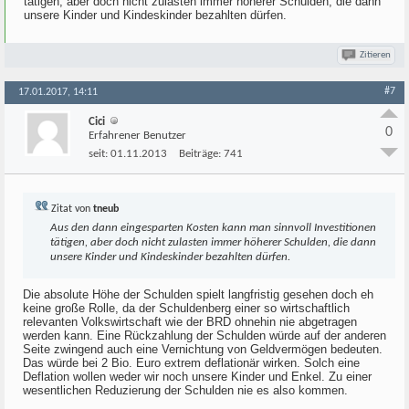
tätigen, aber doch nicht zulasten immer höherer Schulden, die dann
unsere Kinder und Kindeskinder bezahlten dürfen.
Zitieren
#7
17.01.2017, 14:11
Cici
0
Erfahrener Benutzer
seit:
01.11.2013
Beiträge:
741
Zitat von
tneub
Aus den dann eingesparten Kosten kann man sinnvoll Investitionen
tätigen, aber doch nicht zulasten immer höherer Schulden, die dann
unsere Kinder und Kindeskinder bezahlten dürfen.
Die absolute Höhe der Schulden spielt langfristig gesehen doch eh
keine große Rolle, da der Schuldenberg einer so wirtschaftlich
relevanten Volkswirtschaft wie der BRD ohnehin nie abgetragen
werden kann. Eine Rückzahlung der Schulden würde auf der anderen
Seite zwingend auch eine Vernichtung von Geldvermögen bedeuten.
Das würde bei 2 Bio. Euro extrem deflationär wirken. Solch eine
Deflation wollen weder wir noch unsere Kinder und Enkel. Zu einer
wesentlichen Reduzierung der Schulden nie es also kommen.