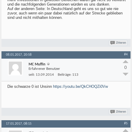
und die nachfolgenden Generationen würden es uns danken.
Auf der anderen Seite: In Deutschland geht es uns so gut wie nie
zuvor, auch wenn ein paar dabei natürlich auf der Strecke geblieben
sind und nicht mithalten können.
Zitieren
#4
08.01.2017, 20:58
MC Muffin
0
Erfahrener Benutzer
seit:
13.09.2014
Beiträge:
113
Die schwarze 0 ist Unsinn
https://youtu.be/QkCHOQZi0Vw
Zitieren
#5
17.01.2017, 08:15