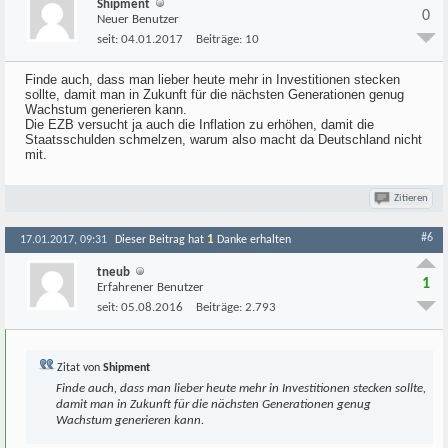
Shipment
0
Neuer Benutzer
seit:
04.01.2017
Beiträge:
10
Finde auch, dass man lieber heute mehr in Investitionen stecken
sollte, damit man in Zukunft für die nächsten Generationen genug
Wachstum generieren kann.
Die EZB versucht ja auch die Inflation zu erhöhen, damit die
Staatsschulden schmelzen, warum also macht da Deutschland nicht
mit.
Zitieren
#6
1
17.01.2017, 09:31
Dieser Beitrag hat
Danke erhalten
tneub
1
Erfahrener Benutzer
seit:
05.08.2016
Beiträge:
2.793
Zitat von
Shipment
Finde auch, dass man lieber heute mehr in Investitionen stecken sollte,
damit man in Zukunft für die nächsten Generationen genug
Wachstum generieren kann.