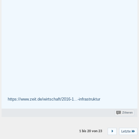
https://www.zeit.de/wirtschaft/2016-1...-infrastruktur
Zitieren
1 bis 20 von
23
Letzte