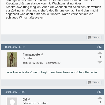
Kreditgeschäft zu stande kommt. Wachtum ist nur über
Kreditausweitung möglich. Auch wir wachsen mit Schulden die werden
zur Zeit nur im Ausland siehe Video für uns gemacht und dann nicht
abgezahlt was dazu führt das wir unsere Waren verschenken ein
schlaues Wirtschaftssystem.
Zitieren
#12
18.01.2017, 17:47
ffinniganpete
0
Benutzer
seit:
15.12.2016
Beiträge:
27
liebe Freunde die Zukunft liegt in nachwachsenden Rohstoffen oder
Zitieren
#13
20.01.2017, 04:06
Cici
0
Erfahrener Benutzer