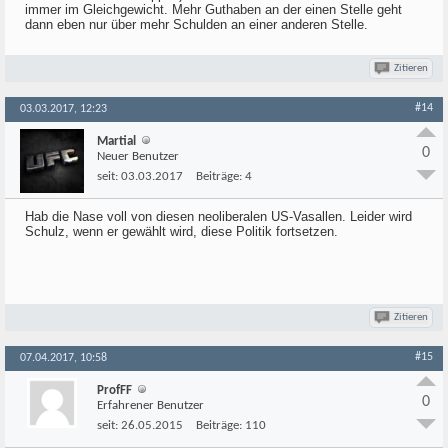
immer im Gleichgewicht. Mehr Guthaben an der einen Stelle geht
dann eben nur über mehr Schulden an einer anderen Stelle.
Zitieren
#14
03.03.2017, 12:23
Martial
0
Neuer Benutzer
seit:
03.03.2017
Beiträge:
4
Hab die Nase voll von diesen neoliberalen US-Vasallen. Leider wird
Schulz, wenn er gewählt wird, diese Politik fortsetzen.
Zitieren
#15
07.04.2017, 10:58
ProfFF
0
Erfahrener Benutzer
seit:
26.05.2015
Beiträge:
110