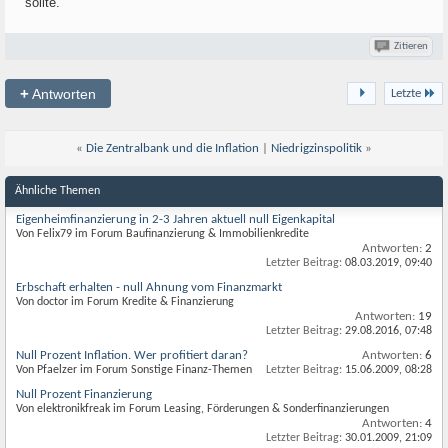
sollte.
Zitieren
+
Antworten
Letzte
«
Die Zentralbank und die Inflation
|
Niedrigzinspolitik
»
Ähnliche Themen
Eigenheimfinanzierung in 2-3 Jahren aktuell null Eigenkapital
Von Felix79 im Forum Baufinanzierung & Immobilienkredite
Antworten:
2
Letzter Beitrag:
08.03.2019,
09:40
Erbschaft erhalten - null Ahnung vom Finanzmarkt
Von doctor im Forum Kredite & Finanzierung
Antworten:
19
Letzter Beitrag:
29.08.2016,
07:48
Null Prozent Inflation. Wer profitiert daran?
Antworten:
6
Von Pfaelzer im Forum Sonstige Finanz-Themen
Letzter Beitrag:
15.06.2009,
08:28
Null Prozent Finanzierung
Von elektronikfreak im Forum Leasing, Förderungen & Sonderfinanzierungen
Antworten:
4
Letzter Beitrag:
30.01.2009,
21:09