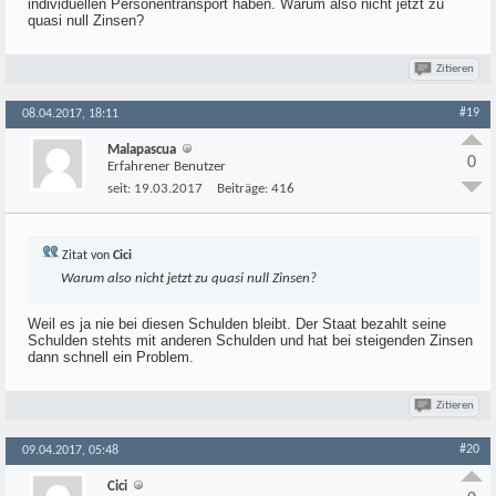
individuellen Personentransport haben. Warum also nicht jetzt zu
quasi null Zinsen?
Zitieren
#19
08.04.2017, 18:11
Malapascua
0
Erfahrener Benutzer
seit:
19.03.2017
Beiträge:
416
Zitat von
Cici
Warum also nicht jetzt zu quasi null Zinsen?
Weil es ja nie bei diesen Schulden bleibt. Der Staat bezahlt seine
Schulden stehts mit anderen Schulden und hat bei steigenden Zinsen
dann schnell ein Problem.
Zitieren
#20
09.04.2017, 05:48
Cici