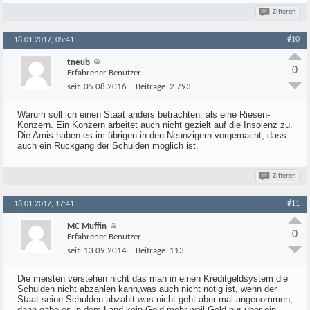
Zitieren
#10
18.01.2017, 05:41
tneub
0
Erfahrener Benutzer
seit:
05.08.2016
Beiträge:
2.793
Warum soll ich einen Staat anders betrachten, als eine Riesen-
Konzern. Ein Konzern arbeitet auch nicht gezielt auf die Insolenz zu.
Die Amis haben es im übrigen in den Neunzigern vorgemacht, dass
auch ein Rückgang der Schulden möglich ist.
Zitieren
#11
18.01.2017, 17:41
MC Muffin
0
Erfahrener Benutzer
seit:
13.09.2014
Beiträge:
113
Die meisten verstehen nicht das man in einen Kreditgeldsystem die
Schulden nicht abzahlen kann,was auch nicht nötig ist, wenn der
Staat seine Schulden abzahlt was nicht geht aber mal angenommen,
dann gäbe es in dem Land kein Geld mehr weil Geld nur über ein