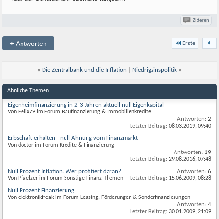
Zitieren
+
Antworten
Erste
«
Die Zentralbank und die Inflation
|
Niedrigzinspolitik
»
Ähnliche Themen
Eigenheimfinanzierung in 2-3 Jahren aktuell null Eigenkapital
Von Felix79 im Forum Baufinanzierung & Immobilienkredite
Antworten:
2
Letzter Beitrag:
08.03.2019,
09:40
Erbschaft erhalten - null Ahnung vom Finanzmarkt
Von doctor im Forum Kredite & Finanzierung
Antworten:
19
Letzter Beitrag:
29.08.2016,
07:48
Null Prozent Inflation. Wer profitiert daran?
Antworten:
6
Von Pfaelzer im Forum Sonstige Finanz-Themen
Letzter Beitrag:
15.06.2009,
08:28
Null Prozent Finanzierung
Von elektronikfreak im Forum Leasing, Förderungen & Sonderfinanzierungen
Antworten:
4
Letzter Beitrag:
30.01.2009,
21:09