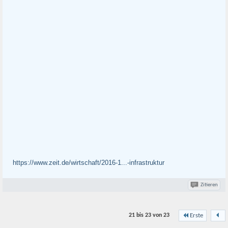
https://www.zeit.de/wirtschaft/2016-1...-infrastruktur
Zitieren
21 bis 23 von
23
Erste