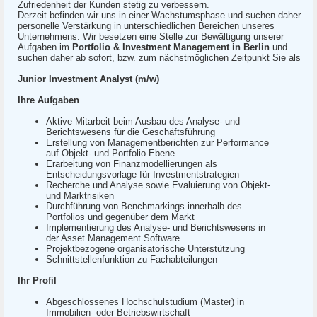
Zufriedenheit der Kunden stetig zu verbessern.
Derzeit befinden wir uns in einer Wachstumsphase und suchen daher
personelle Verstärkung in unterschiedlichen Bereichen unseres
Unternehmens. Wir besetzen eine Stelle zur Bewältigung unserer
Aufgaben im
Portfolio & Investment Management in Berlin
und
suchen daher ab sofort, bzw. zum nächstmöglichen Zeitpunkt Sie als
Junior Investment Analyst (m/w)
Ihre Aufgaben
Aktive Mitarbeit beim Ausbau des Analyse- und
Berichtswesens für die Geschäftsführung
Erstellung von Managementberichten zur Performance
auf Objekt- und Portfolio-Ebene
Erarbeitung von Finanzmodellierungen als
Entscheidungsvorlage für Investmentstrategien
Recherche und Analyse sowie Evaluierung von Objekt-
und Marktrisiken
Durchführung von Benchmarkings innerhalb des
Portfolios und gegenüber dem Markt
Implementierung des Analyse- und Berichtswesens in
der Asset Management Software
Projektbezogene organisatorische Unterstützung
Schnittstellenfunktion zu Fachabteilungen
Ihr Profil
Abgeschlossenes Hochschulstudium (Master) in
Immobilien- oder Betriebswirtschaft