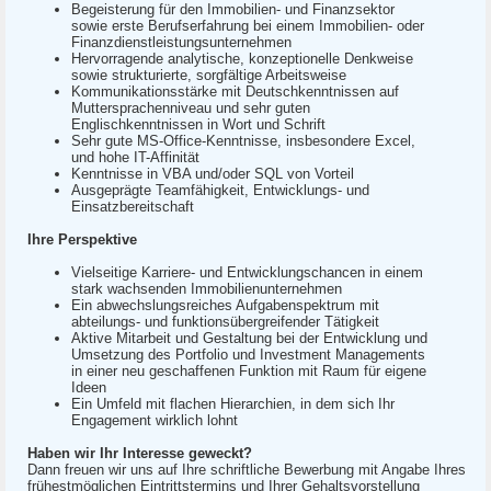
Begeisterung für den Immobilien- und Finanzsektor
sowie erste Berufserfahrung bei einem Immobilien- oder
Finanzdienstleistungsunternehmen
Hervorragende analytische, konzeptionelle Denkweise
sowie strukturierte, sorgfältige Arbeitsweise
Kommunikationsstärke mit Deutschkenntnissen auf
Muttersprachenniveau und sehr guten
Englischkenntnissen in Wort und Schrift
Sehr gute MS-Office-Kenntnisse, insbesondere Excel,
und hohe IT-Affinität
Kenntnisse in VBA und/oder SQL von Vorteil
Ausgeprägte Teamfähigkeit, Entwicklungs- und
Einsatzbereitschaft
Ihre Perspektive
Vielseitige Karriere- und Entwicklungschancen in einem
stark wachsenden Immobilienunternehmen
Ein abwechslungsreiches Aufgabenspektrum mit
abteilungs- und funktionsübergreifender Tätigkeit
Aktive Mitarbeit und Gestaltung bei der Entwicklung und
Umsetzung des Portfolio und Investment Managements
in einer neu geschaffenen Funktion mit Raum für eigene
Ideen
Ein Umfeld mit flachen Hierarchien, in dem sich Ihr
Engagement wirklich lohnt
Haben wir Ihr Interesse geweckt?
Dann freuen wir uns auf Ihre schriftliche Bewerbung mit Angabe Ihres
frühestmöglichen Eintrittstermins und Ihrer Gehaltsvorstellung