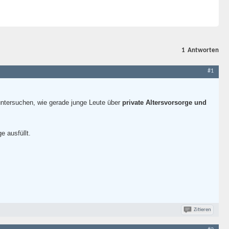
1
Antworten
#1
 untersuchen, wie gerade junge Leute über
private Altersvorsorge und
e ausfüllt.
Zitieren