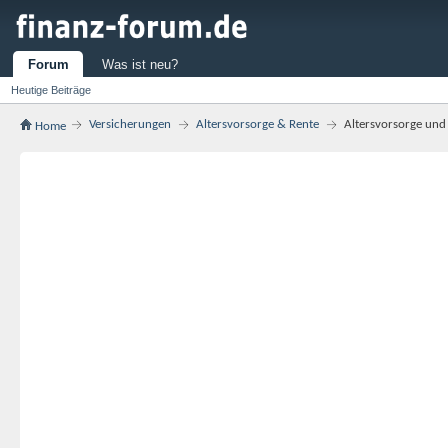
Forum
Was ist neu?
Heutige Beiträge
Versicherungen
Altersvorsorge & Rente
Altersvorsorge und 
Home