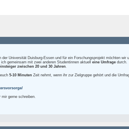
an der Universität Duisburg-Essen und für ein Forschungsprojekt möchten wir
e ich gemeinsam mit zwei anderen Studentinnen aktuell
eine Umfrage
durch.
einsteiger zwischen 20 und 30 Jahren
.
r euch
5-10 Minuten
Zeit nehmt, wenn ihr zur Zielgruppe gehört und die Umfrag
tersvorsorge/
r mir gerne schreiben.