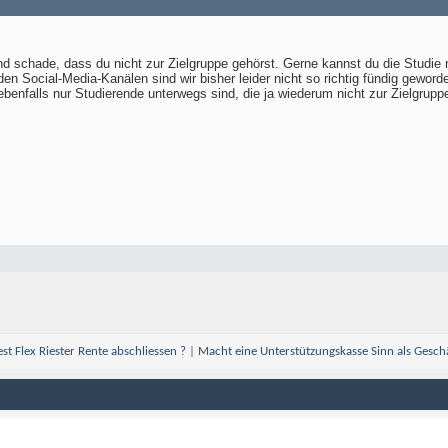
d schade, dass du nicht zur Zielgruppe gehörst. Gerne kannst du die Studie n
en Social-Media-Kanälen sind wir bisher leider nicht so richtig fündig gewor
ebenfalls nur Studierende unterwegs sind, die ja wiederum nicht zur Zielgrup
est Flex Riester Rente abschliessen ?
|
Macht eine Unterstützungskasse Sinn als Gesch