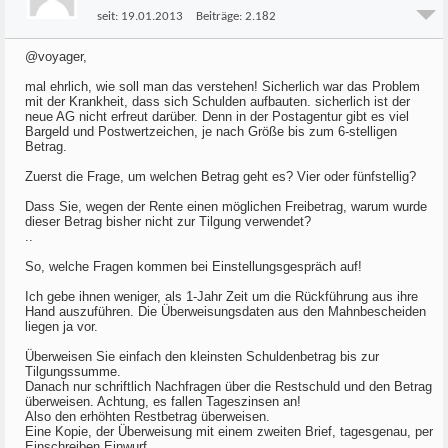
seit:
19.01.2013
Beiträge:
2.182
@voyager,
mal ehrlich, wie soll man das verstehen! Sicherlich war das Problem
mit der Krankheit, dass sich Schulden aufbauten. sicherlich ist der
neue AG nicht erfreut darüber. Denn in der Postagentur gibt es viel
Bargeld und Postwertzeichen, je nach Größe bis zum 6-stelligen
Betrag.
Zuerst die Frage, um welchen Betrag geht es? Vier oder fünfstellig?
Dass Sie, wegen der Rente einen möglichen Freibetrag, warum wurde
dieser Betrag bisher nicht zur Tilgung verwendet?
..
So, welche Fragen kommen bei Einstellungsgespräch auf!
Ich gebe ihnen weniger, als 1-Jahr Zeit um die Rückführung aus ihre
Hand auszuführen. Die Überweisungsdaten aus den Mahnbescheiden
liegen ja vor.
Überweisen Sie einfach den kleinsten Schuldenbetrag bis zur
Tilgungssumme.
Danach nur schriftlich Nachfragen über die Restschuld und den Betrag
überweisen. Achtung, es fallen Tageszinsen an!
Also den erhöhten Restbetrag überweisen.
Eine Kopie, der Überweisung mit einem zweiten Brief, tagesgenau, per
Einschreiben Einwurf.