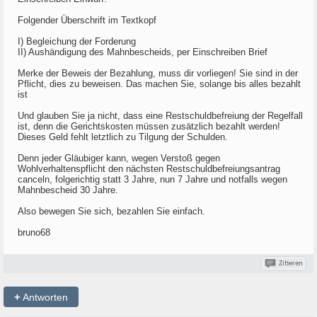
Folgender Überschrift im Textkopf
I) Begleichung der Forderung
II) Aushändigung des Mahnbescheids, per Einschreiben Brief
Merke der Beweis der Bezahlung, muss dir vorliegen! Sie sind in der
Pflicht, dies zu beweisen. Das machen Sie, solange bis alles bezahlt
ist
Und glauben Sie ja nicht, dass eine Restschuldbefreiung der Regelfall
ist, denn die Gerichtskosten müssen zusätzlich bezahlt werden!
Dieses Geld fehlt letztlich zu Tilgung der Schulden.
Denn jeder Gläubiger kann, wegen Verstoß gegen
Wohlverhaltenspflicht den nächsten Restschuldbefreiungsantrag
canceln, folgerichtig statt 3 Jahre, nun 7 Jahre und notfalls wegen
Mahnbescheid 30 Jahre.
Also bewegen Sie sich, bezahlen Sie einfach.
bruno68
Zitieren
+
Antworten