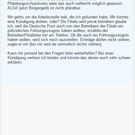
Pfändungsschutzkonto wäre das auch vielleicht möglich gewesen.
ALGII (jetzt Bürgergeld) ist nicht pfändbar.
Mir gehts um die Arbeitsstelle halt, die ich gefunden habe. Mir könnte
eine Kündigung drohen, oder? Die Filiale wird privat betrieben glaube
ich, weil die Deutsche Post auch von den Betreibern der Filiale ein
polizeiliches Führungszeugnis haben wollten, erzählte der
Betreiber/Filialleiter mir am Telefon. Ob die auch ein Führungszeugnis
haben wollen, wird sich noch rausstellen. Einträge dürfen nicht stehen,
sagte er mir (bei mir wird da vermutlich nichts stehen).
Kann mir jemand bei den Fragen bitte weiterhelfen? Bei einer
Kündigung verliere ich beides und könnte das denen auch sehr schwer
erklären.