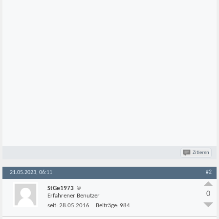
Zitieren
#2
21.05.2023, 06:11
StGe1973
0
Erfahrener Benutzer
seit:
28.05.2016
Beiträge:
984