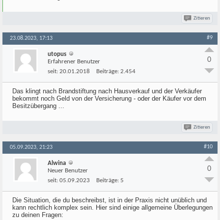
Zitieren
#9
23.08.2023, 17:13
utopus
0
Erfahrener Benutzer
seit:
20.01.2018
Beiträge:
2.454
Das klingt nach Brandstiftung nach Hausverkauf und der Verkäufer
bekommt noch Geld von der Versicherung - oder der Käufer vor dem
Besitzübergang ...
Zitieren
#10
05.09.2023, 21:23
Alwina
0
Neuer Benutzer
seit:
05.09.2023
Beiträge:
5
Die Situation, die du beschreibst, ist in der Praxis nicht unüblich und
kann rechtlich komplex sein. Hier sind einige allgemeine Überlegungen
zu deinen Fragen: