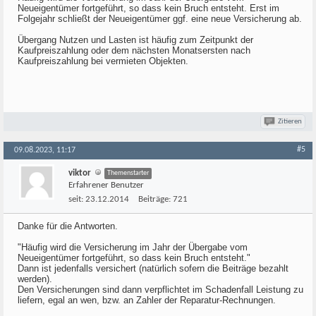
Neueigentümer fortgeführt, so dass kein Bruch entsteht. Erst im
Folgejahr schließt der Neueigentümer ggf. eine neue Versicherung ab.
Übergang Nutzen und Lasten ist häufig zum Zeitpunkt der
Kaufpreiszahlung oder dem nächsten Monatsersten nach
Kaufpreiszahlung bei vermieten Objekten.
Zitieren
#5
09.08.2023, 11:17
viktor
Themenstarter
Erfahrener Benutzer
seit:
23.12.2014
Beiträge:
721
Danke für die Antworten.
"Häufig wird die Versicherung im Jahr der Übergabe vom
Neueigentümer fortgeführt, so dass kein Bruch entsteht."
Dann ist jedenfalls versichert (natürlich sofern die Beiträge bezahlt
werden).
Den Versicherungen sind dann verpflichtet im Schadenfall Leistung zu
liefern, egal an wen, bzw. an Zahler der Reparatur-Rechnungen.