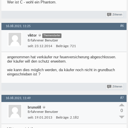
Wer ist C - wohl ein Phantom.
Zitieren
#6
16.08.2023, 11:25
viktor
Themenstarter
Erfahrener Benutzer
seit:
23.12.2014
Beiträge:
721
angenommen hat verkäufer nur feuerversicherung abgeschlossen.
der käufer will den schutz erweitern.
wie kann dies möglich werden, da käufer noch nicht in grundbuch
eingeschrieben ist ?
Zitieren
#7
16.08.2023, 11:49
bruno68
0
Erfahrener Benutzer
seit:
19.01.2013
Beiträge:
2.182