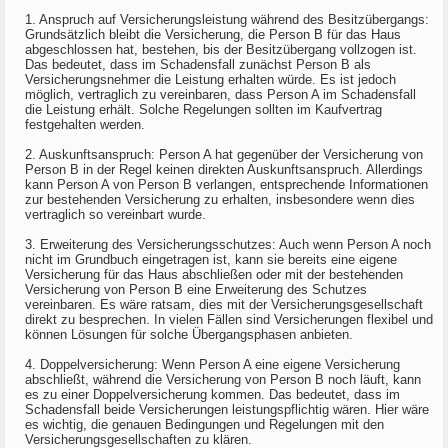
1. Anspruch auf Versicherungsleistung während des Besitzübergangs:
Grundsätzlich bleibt die Versicherung, die Person B für das Haus
abgeschlossen hat, bestehen, bis der Besitzübergang vollzogen ist.
Das bedeutet, dass im Schadensfall zunächst Person B als
Versicherungsnehmer die Leistung erhalten würde. Es ist jedoch
möglich, vertraglich zu vereinbaren, dass Person A im Schadensfall
die Leistung erhält. Solche Regelungen sollten im Kaufvertrag
festgehalten werden.
2. Auskunftsanspruch: Person A hat gegenüber der Versicherung von
Person B in der Regel keinen direkten Auskunftsanspruch. Allerdings
kann Person A von Person B verlangen, entsprechende Informationen
zur bestehenden Versicherung zu erhalten, insbesondere wenn dies
vertraglich so vereinbart wurde.
3. Erweiterung des Versicherungsschutzes: Auch wenn Person A noch
nicht im Grundbuch eingetragen ist, kann sie bereits eine eigene
Versicherung für das Haus abschließen oder mit der bestehenden
Versicherung von Person B eine Erweiterung des Schutzes
vereinbaren. Es wäre ratsam, dies mit der Versicherungsgesellschaft
direkt zu besprechen. In vielen Fällen sind Versicherungen flexibel und
können Lösungen für solche Übergangsphasen anbieten.
4. Doppelversicherung: Wenn Person A eine eigene Versicherung
abschließt, während die Versicherung von Person B noch läuft, kann
es zu einer Doppelversicherung kommen. Das bedeutet, dass im
Schadensfall beide Versicherungen leistungspflichtig wären. Hier wäre
es wichtig, die genauen Bedingungen und Regelungen mit den
Versicherungsgesellschaften zu klären.