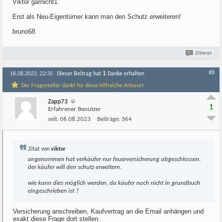
Viktor garnicht1
Erst als Neu-Eigentümer kann man den Schutz erweiteren!
bruno68
Zitieren
#8
1
16.08.2023, 22:35
Dieser Beitrag hat
Danke erhalten
Der Fragesteller dankt für diese hilfreiche Antwort
Zapp73
1
Erfahrener Benutzer
seit:
06.08.2023
Beiträge:
364
Zitat von
viktor
angenommen hat verkäufer nur feuerversicherung abgeschlossen.
der käufer will den schutz erweitern.
wie kann dies möglich werden, da käufer noch nicht in grundbuch
eingeschrieben ist ?
Versicherung anschreiben, Kaufvertrag an die Email anhängen und
exakt diese Frage dort stellen.