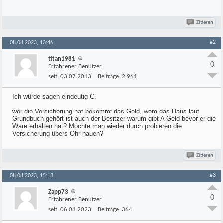
Zitieren
#2
08.08.2023, 13:46
titan1981
0
Erfahrener Benutzer
seit:
03.07.2013
Beiträge:
2.961
Ich würde sagen eindeutig C.
wer die Versicherung hat bekommt das Geld, wem das Haus laut
Grundbuch gehört ist auch der Besitzer warum gibt A Geld bevor er die
Ware erhalten hat? Möchte man wieder durch probieren die
Versicherung übers Ohr hauen?
Zitieren
#3
08.08.2023, 15:13
Zapp73
0
Erfahrener Benutzer
seit:
06.08.2023
Beiträge:
364