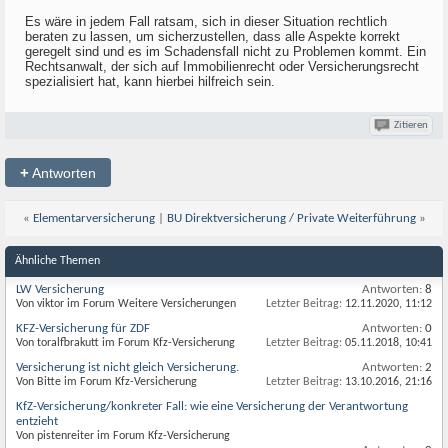
Es wäre in jedem Fall ratsam, sich in dieser Situation rechtlich
beraten zu lassen, um sicherzustellen, dass alle Aspekte korrekt
geregelt sind und es im Schadensfall nicht zu Problemen kommt. Ein
Rechtsanwalt, der sich auf Immobilienrecht oder Versicherungsrecht
spezialisiert hat, kann hierbei hilfreich sein.
Zitieren
+
Antworten
«
Elementarversicherung
|
BU Direktversicherung / Private Weiterführung
»
Ähnliche Themen
LW Versicherung
Antworten:
8
Von viktor im Forum Weitere Versicherungen
Letzter Beitrag:
12.11.2020,
11:12
KFZ-Versicherung für ZDF
Antworten:
0
Von toralfbrakutt im Forum Kfz-Versicherung
Letzter Beitrag:
05.11.2018,
10:41
Versicherung ist nicht gleich Versicherung.
Antworten:
2
Von Bitte im Forum Kfz-Versicherung
Letzter Beitrag:
13.10.2016,
21:16
KfZ-Versicherung/konkreter Fall: wie eine Versicherung der Verantwortung
entzieht
Von pistenreiter im Forum Kfz-Versicherung