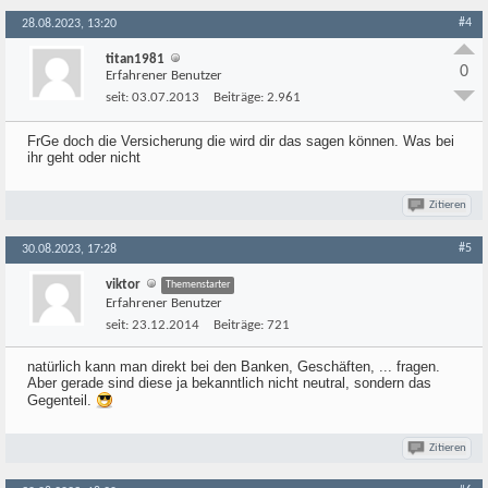
#4
28.08.2023, 13:20
titan1981
0
Erfahrener Benutzer
seit:
03.07.2013
Beiträge:
2.961
FrGe doch die Versicherung die wird dir das sagen können. Was bei
ihr geht oder nicht
Zitieren
#5
30.08.2023, 17:28
viktor
Themenstarter
Erfahrener Benutzer
seit:
23.12.2014
Beiträge:
721
natürlich kann man direkt bei den Banken, Geschäften, ... fragen.
Aber gerade sind diese ja bekanntlich nicht neutral, sondern das
Gegenteil.
Zitieren