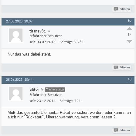
Zitieren
#2
27.08.2023, 20:07
titan1981
0
Erfahrener Benutzer
seit:
03.07.2013
Beiträge:
2.961
Nur das was dabei steht.
Zitieren
#3
28.08.2023, 10:44
viktor
Themenstarter
Erfahrener Benutzer
seit:
23.12.2014
Beiträge:
721
Muß das gesamte Elementar-Paket versichert werden, oder kann man
auch nur "Rückstau", Überschwemmung, versichern lassen ?
Zitieren