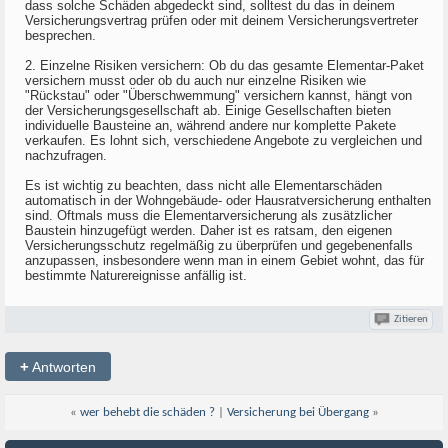
dass solche Schäden abgedeckt sind, solltest du das in deinem
Versicherungsvertrag prüfen oder mit deinem Versicherungsvertreter
besprechen.
2. Einzelne Risiken versichern: Ob du das gesamte Elementar-Paket
versichern musst oder ob du auch nur einzelne Risiken wie
"Rückstau" oder "Überschwemmung" versichern kannst, hängt von
der Versicherungsgesellschaft ab. Einige Gesellschaften bieten
individuelle Bausteine an, während andere nur komplette Pakete
verkaufen. Es lohnt sich, verschiedene Angebote zu vergleichen und
nachzufragen.
Es ist wichtig zu beachten, dass nicht alle Elementarschäden
automatisch in der Wohngebäude- oder Hausratversicherung enthalten
sind. Oftmals muss die Elementarversicherung als zusätzlicher
Baustein hinzugefügt werden. Daher ist es ratsam, den eigenen
Versicherungsschutz regelmäßig zu überprüfen und gegebenenfalls
anzupassen, insbesondere wenn man in einem Gebiet wohnt, das für
bestimmte Naturereignisse anfällig ist.
Zitieren
+
Antworten
«
wer behebt die schäden ?
|
Versicherung bei Übergang
»