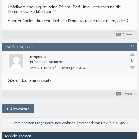
Unfallversicherung ist keine Pflicht. Darf Unfallversicherung die
Demenzkranke kündigen ?
Aber Haftpflicht braucht doch ein Demenzkranke nicht mehr, oder ?
Zitieren
#4
23.08.2023, 17:07
utopus
0
Erfahrener Benutzer
seit:
20.01.2018
Beiträge:
2.454
GG ist das Grundgesetz.
Zitieren
+
Antworten
«
Versicherten Frage Betreutes Wohnen
|
Wechsel von PKV in die GKV
»
Ähnliche Themen