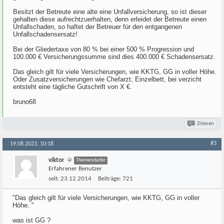
Besitzt der Betreute eine alte eine Unfallversicherung, so ist dieser
gehalten diese aufrechtzuerhalten, denn erleidet der Betreute einen
Unfallschaden, so haftet der Betreuer für den entgangenen
Unfallschadensersatz!
Bei der Gliedertaxe von 80 % bei einer 500 % Progression und
100.000 € Versicherungssumme sind dies 400.000 € Schadensersatz.
Das gleich gilt für viele Versicherungen, wie KKTG, GG in voller Höhe.
Oder Zusatzversicherungen wie Chefarzt, Einzelbett, bei verzicht
entsteht eine tägliche Gutschrift von X €.
bruno68
Zitieren
#3
19.08.2023, 10:18
viktor
Themenstarter
Erfahrener Benutzer
seit:
23.12.2014
Beiträge:
721
"Das gleich gilt für viele Versicherungen, wie KKTG, GG in voller
Höhe. "
was ist GG ?