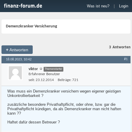
Was ist neu?
|
Login
Demenzkranker Versicherung
3
Antworten
+
Antworten
#1
18.08.2023, 10:42
viktor
Themenstarter
Erfahrener Benutzer
seit:
23.12.2014
Beiträge:
721
Was muss ein Demenzkranker versichern wegen eigener geistigen
Unkontrollierbarkeit ?
zusätzliche besondere Privathaftpflicht, oder ohne, bzw. gar die
Privathaftpflicht kündigen, da als Demenzkranker man nicht haften
kann ??
Haftet dafür dessen Betreuer ?