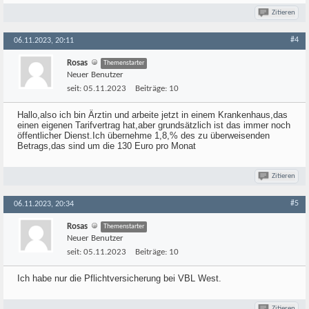
Zitieren
#4
06.11.2023, 20:11
Rosas
Themenstarter
Neuer Benutzer
seit:
05.11.2023
Beiträge:
10
Hallo,also ich bin Ärztin und arbeite jetzt in einem Krankenhaus,das
einen eigenen Tarifvertrag hat,aber grundsätzlich ist das immer noch
öffentlicher Dienst.Ich übernehme 1,8,% des zu überweisenden
Betrags,das sind um die 130 Euro pro Monat
Zitieren
#5
06.11.2023, 20:34
Rosas
Themenstarter
Neuer Benutzer
seit:
05.11.2023
Beiträge:
10
Ich habe nur die Pflichtversicherung bei VBL West.
Zitieren