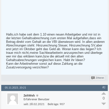
Hallo,ich habe seit dem 1.10 einen neuen Arbeitgeber und mir ist in
der letzten Gehaltsabrechnung zum ersten Mal aufgefallen,dass ein
Betrag direkt vom Gehalt an die VBl überwiesen wird. In allen anderen
Abrechnungen steht: Hinzurechnung Steuer, Hinzurechnung SV,aber
erst jetzt im Oktober geht das Geld ab. Woran kann das liegen? Ich
traue mich nicht,meine Sachbearbeiterin anzusprechen und überlege
wer mir das erklären kann,bzw die aktuell mit den alten
Gehaltsabrechnungen vergleichen kann. Habt ihr Ideen?
Kann der Arbeitnehmer sonst auf diese Zahlung an die
Zusatzversorgung verzichten?
Zitieren
#2
05.11.2023, 20:21
ZehWeh
0
Erfahrener Benutzer
seit:
28.02.2021
Beiträge:
907