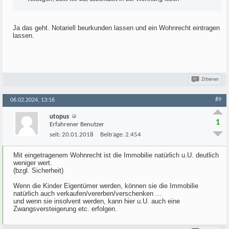
Ja das geht. Notariell beurkunden lassen und ein Wohnrecht eintragen
lassen.
Zitieren
#9
06.02.2024, 13:16
utopus
1
Erfahrener Benutzer
seit:
20.01.2018
Beiträge:
2.454
Mit eingetragenem Wohnrecht ist die Immobilie natürlich u.U. deutlich
weniger wert.
(bzgl. Sicherheit)
Wenn die Kinder Eigentümer werden, können sie die Immobilie
natürlich auch verkaufen/vererben/verschenken ...
und wenn sie insolvent werden, kann hier u.U. auch eine
Zwangsversteigerung etc. erfolgen.