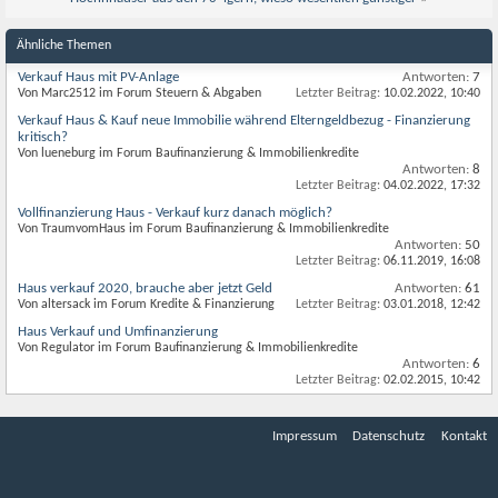
Ähnliche Themen
Verkauf Haus mit PV-Anlage
Antworten:
7
Von Marc2512 im Forum Steuern & Abgaben
Letzter Beitrag:
10.02.2022,
10:40
Verkauf Haus & Kauf neue Immobilie während Elterngeldbezug - Finanzierung
kritisch?
Von lueneburg im Forum Baufinanzierung & Immobilienkredite
Antworten:
8
Letzter Beitrag:
04.02.2022,
17:32
Vollfinanzierung Haus - Verkauf kurz danach möglich?
Von TraumvomHaus im Forum Baufinanzierung & Immobilienkredite
Antworten:
50
Letzter Beitrag:
06.11.2019,
16:08
Haus verkauf 2020, brauche aber jetzt Geld
Antworten:
61
Von altersack im Forum Kredite & Finanzierung
Letzter Beitrag:
03.01.2018,
12:42
Haus Verkauf und Umfinanzierung
Von Regulator im Forum Baufinanzierung & Immobilienkredite
Antworten:
6
Letzter Beitrag:
02.02.2015,
10:42
Impressum
Datenschutz
Kontakt