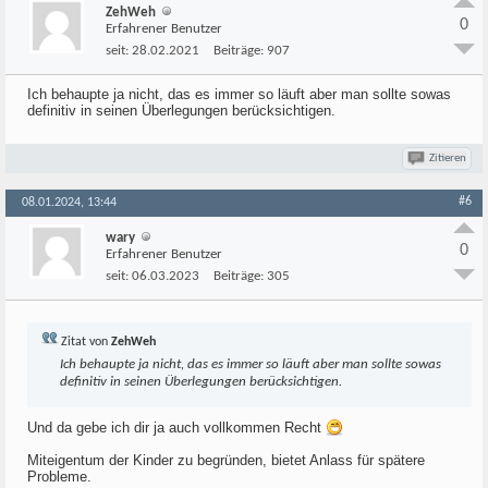
ZehWeh
0
Erfahrener Benutzer
seit:
28.02.2021
Beiträge:
907
Ich behaupte ja nicht, das es immer so läuft aber man sollte sowas
definitiv in seinen Überlegungen berücksichtigen.
Zitieren
#6
08.01.2024, 13:44
wary
0
Erfahrener Benutzer
seit:
06.03.2023
Beiträge:
305
Zitat von
ZehWeh
Ich behaupte ja nicht, das es immer so läuft aber man sollte sowas
definitiv in seinen Überlegungen berücksichtigen.
Und da gebe ich dir ja auch vollkommen Recht
Miteigentum der Kinder zu begründen, bietet Anlass für spätere
Probleme.