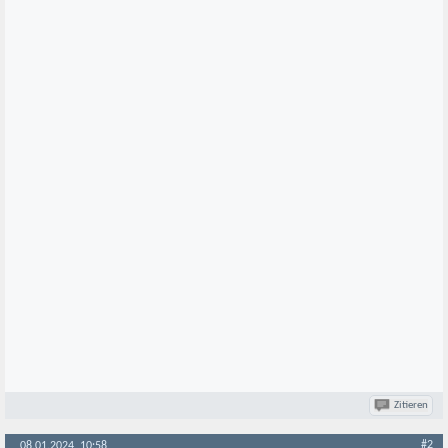
Zitieren
#2
08.01.2024, 10:58