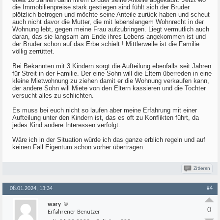
die Immobilienpreise stark gestiegen sind fühlt sich der Bruder
plötzlich betrogen und möchte seine Anteile zurück haben und scheut
auch nicht davor die Mutter, die mit lebenslangem Wohnrecht in der
Wohnung lebt, gegen meine Frau aufzubringen. Liegt vermutlich auch
daran, das sie langsam am Ende ihres Lebens angekommen ist und
der Bruder schon auf das Erbe schielt ! Mittlerweile ist die Familie
völlig zerrüttet.
Bei Bekannten mit 3 Kindern sorgt die Aufteilung ebenfalls seit Jahren
für Streit in der Familie. Der eine Sohn will die Eltern überreden in eine
kleine Mietwohnung zu ziehen damit er die Wohnung verkaufen kann,
der andere Sohn will Miete von den Eltern kassieren und die Tochter
versucht alles zu schlichten.
Es muss bei euch nicht so laufen aber meine Erfahrung mit einer
Aufteilung unter den Kindern ist, das es oft zu Konflikten führt, da
jedes Kind andere Interessen verfolgt.
Wäre ich in der Situation würde ich das ganze erblich regeln und auf
keinen Fall Eigentum schon vorher übertragen.
Zitieren
#4
08.01.2024, 13:34
wary
0
Erfahrener Benutzer