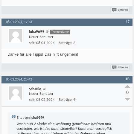
Zitieren
#7
08.01.2024, 17:53
luha9699
Themenstarter
Neuer Benutzer
seit:
08.01.2024
Beiträge:
2
Danke für alle Tipps! Das hilft ungemein!
Zitieren
#8
05.02.2024, 20:42
Schaule
0
Neuer Benutzer
seit:
05.02.2024
Beiträge:
4
Zitat von
luha9699
Wenn nun 2 Kinder eine Wohnung gemeinsam besitzen und
vermieten, wie ist das dann steuerlich? Kann man vertraglich
festlegen, dass wir auf Lebenszeit in der Wohnung leben