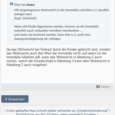
Zitat von
utopus
Mit eingetragenem Wohnrecht ist die Immobilie natürlich u.U. deutlich
weniger wert.
(bzgl. Sicherheit)
Wenn die Kinder Eigentümer werden, können sie die Immobilie
natürlich auch verkaufen/vererben/verschenken ...
und wenn sie insolvent werden, kann hier u.U. auch eine
Zwangsversteigerung etc. erfolgen.
Da das Wohnrecht bei Verkauf durch die Kinder gelöscht wird, mindert
das Wohnrecht auch den Wert der Immobilie nicht und wenn ich die
Immobilie beleihen will, kann das Wohnrecht in Abteilung 2 auch
rücken, sprich die Grundschuld in Abteilung 3 kann dem Wohnrecht in
Abteilung 2 auch vorgehen!
Zitieren
+
Antworten
«
Frisch gekauftes Haus schnell wieder verkaufen zur Schadensminimierung?
|
Hochhhäuser aus den 70*igern, wieso wesentlich günstiger
»