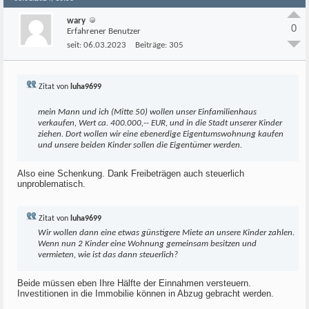
wary
0
Erfahrener Benutzer
seit:
06.03.2023
Beiträge:
305
Zitat von
luha9699
mein Mann und ich (Mitte 50) wollen unser Einfamilienhaus
verkaufen, Wert ca. 400.000,-- EUR, und in die Stadt unserer Kinder
ziehen. Dort wollen wir eine ebenerdige Eigentumswohnung kaufen
und unsere beiden Kinder sollen die Eigentümer werden.
Also eine Schenkung. Dank Freibeträgen auch steuerlich
unproblematisch.
Zitat von
luha9699
Wir wollen dann eine etwas günstigere Miete an unsere Kinder zahlen.
Wenn nun 2 Kinder eine Wohnung gemeinsam besitzen und
vermieten, wie ist das dann steuerlich?
Beide müssen eben Ihre Hälfte der Einnahmen versteuern.
Investitionen in die Immobilie können in Abzug gebracht werden.