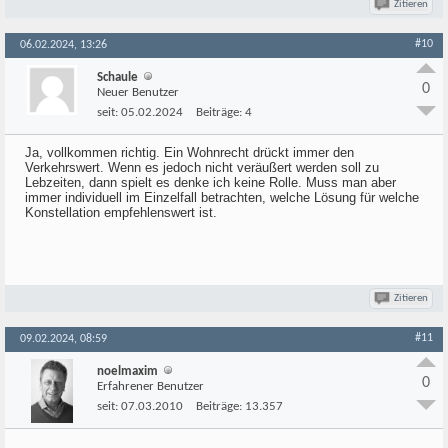
Zitieren
#10
06.02.2024, 13:26
Schaule
0
Neuer Benutzer
seit:
05.02.2024
Beiträge:
4
Ja, vollkommen richtig. Ein Wohnrecht drückt immer den
Verkehrswert. Wenn es jedoch nicht veräußert werden soll zu
Lebzeiten, dann spielt es denke ich keine Rolle. Muss man aber
immer individuell im Einzelfall betrachten, welche Lösung für welche
Konstellation empfehlenswert ist.
Zitieren
#11
09.02.2024, 08:59
noelmaxim
0
Erfahrener Benutzer
seit:
07.03.2010
Beiträge:
13.357