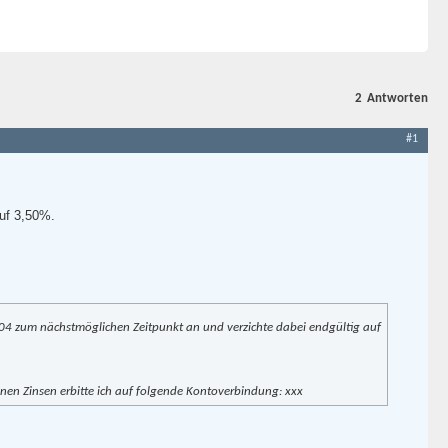
2
Antworten
#1
auf 3,50%.
04 zum nächstmöglichen Zeitpunkt an und verzichte dabei endgültig auf
nen Zinsen erbitte ich auf folgende Kontoverbindung: xxx