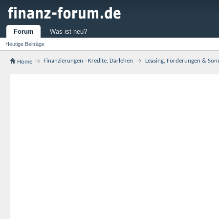
Forum
Was ist neu?
Heutige Beiträge
Finanzierungen - Kredite, Darlehen
Leasing, Förderungen & Son
Home