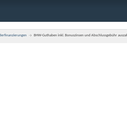
derfinanzierungen
BHW-Guthaben inkl. Bonuszinsen und Abschlussgebühr auszah