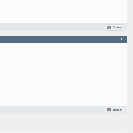
Zitieren
#3
Zitieren