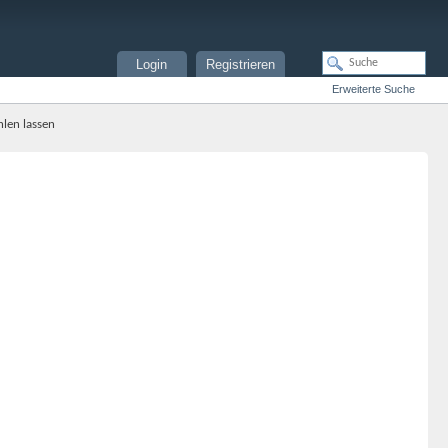
Login
Registrieren
Erweiterte Suche
len lassen