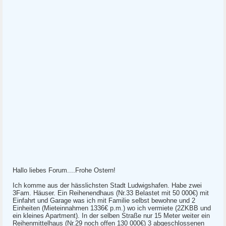
Hallo liebes Forum....Frohe Ostern!
Ich komme aus der hässlichsten Stadt Ludwigshafen. Habe zwei
3Fam. Häuser. Ein Reihenendhaus (Nr.33 Belastet mit 50 000€) mit
Einfahrt und Garage was ich mit Familie selbst bewohne und 2
Einheiten (Mieteinnahmen 1336€ p.m.) wo ich vermiete (2ZKBB und
ein kleines Apartment). In der selben Straße nur 15 Meter weiter ein
Reihenmittelhaus (Nr.29 noch offen 130 000€) 3 abgeschlossenen