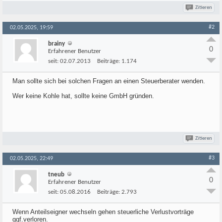
Zitieren
#2
02.05.2025, 19:59
brainy
0
Erfahrener Benutzer
seit:
02.07.2013
Beiträge:
1.174
Man sollte sich bei solchen Fragen an einen Steuerberater wenden.
Wer keine Kohle hat, sollte keine GmbH gründen.
Zitieren
#3
02.05.2025, 22:49
tneub
0
Erfahrener Benutzer
seit:
05.08.2016
Beiträge:
2.793
Wenn Anteilseigner wechseln gehen steuerliche Verlustvorträge
ggf.verloren.