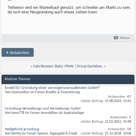
Teilweise wird ein Mantelkauf genutzt, um schneller am Markt zu sein,
da sich eine Neugründung auch etwas ziehen kann.
Zitieren
+
Antworten
«
Fahrtkosten/ Bahn /PKW
|
Privat Darlehen.
»
Ähnliche Themen
Kredit für Gründung einer vermögensverwaltenden GmbH?
Von Ozymandias im Forum Kredite & Finanzierung
Antworten:
47
Letzter Beitrag:
15.08.2024,
15:41
Gründung Verwaltungs und Vermietungs GmbH
Von tomy778 im Forum Immobilien als Kapitalanlage
Antworten:
3
Letzter Beitrag:
22.02.2021,
15:48
Hedgefond gründung
Antworten:
16
Von Dert0x im Forum Sparen, Tagesgeld & Fonds
Letzter Beitrag:
21.12.2018,
19:06